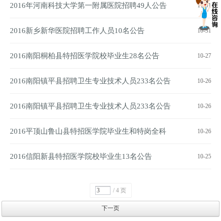
告
2016年河南科技大学第一附属医院招聘49人公告
11-01
2016新乡新华医院招聘工作人员10名公告
10-31
2016南阳桐柏县特招医学院校毕业生28名公告
10-27
2016南阳镇平县招聘卫生专业技术人员233名公告
10-26
2016南阳镇平县招聘卫生专业技术人员233名公告
10-26
2016平顶山鲁山县特招医学院毕业生和特岗全科
10-26
医生95名公告
2016信阳新县特招医学院校毕业生13名公告
10-25
/ 4 页
下一页