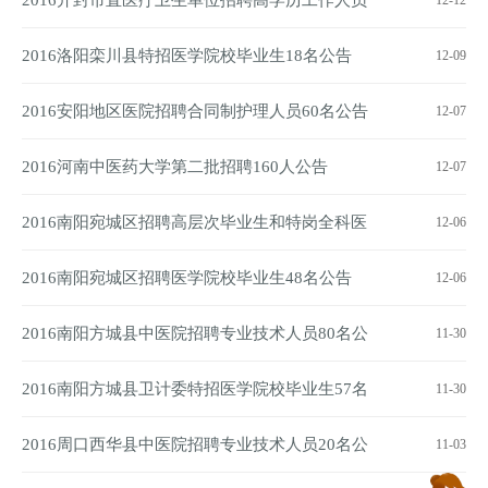
2016开封市直医疗卫生单位招聘高学历工作人员
12-12
131名：第二批
2016洛阳栾川县特招医学院校毕业生18名公告
12-09
2016安阳地区医院招聘合同制护理人员60名公告
12-07
2016河南中医药大学第二批招聘160人公告
12-07
2016南阳宛城区招聘高层次毕业生和特岗全科医
12-06
生9名公告
2016南阳宛城区招聘医学院校毕业生48名公告
12-06
2016南阳方城县中医院招聘专业技术人员80名公
11-30
告
2016南阳方城县卫计委特招医学院校毕业生57名
11-30
公告
2016周口西华县中医院招聘专业技术人员20名公
11-03