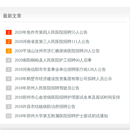
最新文章
2020年焦作市第四人民医院招聘55人公告
1
2020河南省直第三人民医院招聘111人公告
2
2020平顶山汝州市济仁糖尿病医院招聘20人公告
3
2020南阳桐柏县人民医院护工招聘60人启事
4
2018河南信阳市市直事业单位招聘医疗岗128人公告
5
2018年鹤壁市经济建设投资集团有限公司拟聘人员公示
6
2018年郑州人民医院招聘驾驶员公告
7
2018郑州市心血管病医院招聘护理面试名单及面试时间安排
8
2018许昌市结核病防治所招聘公告
9
2018年郑州大学第五附属医院招聘护士面试初试通知
10