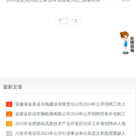
2018合肥包河区公务员考试报名入口_报名时间
03-19
/ 7 页
最新文章
安徽省金寨县水电建设有限责任公司2024年公开招聘工作人
1
员报名入口
金寨县机动车辆检测有限公司2024年公开招聘劳务外包制工
2
作人员报名入口
2023年合肥新站高新技术产业开发区社区工作者招聘40人报
3
名入口
六安市裕安区2023年公开引进事业单位高层次和急需紧缺人
4