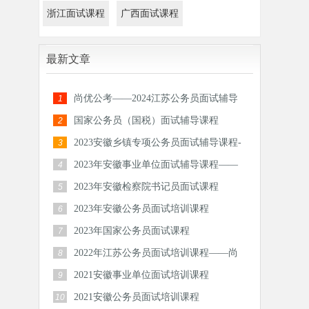
浙江面试课程
广西面试课程
最新文章
尚优公考——2024江苏公务员面试辅导
1
课程
国家公务员（国税）面试辅导课程
2
2023安徽乡镇专项公务员面试辅导课程-
3
尚优公考
2023年安徽事业单位面试辅导课程——
4
尚优公考
2023年安徽检察院书记员面试课程
5
2023年安徽公务员面试培训课程
6
2023年国家公务员面试课程
7
2022年江苏公务员面试培训课程——尚
8
优公考
2021安徽事业单位面试培训课程
9
2021安徽公务员面试培训课程
10