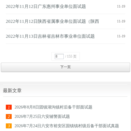
文物局）
2022年11月12日广东惠州事业单位面试题
11-19
2022年11月12日陕西省属事业单位面试题（陕西
11-19
文物局）
2022年11月13日吉林省吉林市事业单位面试题
11-19
/ 155 页
下一页
最新文章
2026年8月8日固镇湖沟镇村后备干部面试题
1
2026年7月25日六安辅警面试题
2
2026年7月24日六安市裕安区固镇镇村级后备干部面试真题
3