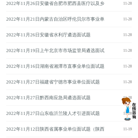
2022年11月26日安徽省合肥市肥西县医疗以及乡
11-28
镇卫生院面试题
2022年11月21日内蒙古自治区呼伦贝尔市事业单
11-28
位面试题
2022年11月26日安徽省水利厅遴选面试题
11-28
2022年11月19日上午北京市市场监管局遴选面试
11-28
题
2022年11月16日湖南省湘潭市直事业单位面试题
11-28
2022年11月27日福建省宁德市事业单位面试题
11-28
2022年11月27日黔西南应急局遴选面试题
11-28
2022年11月27日山东临沂兰陵人才引进面试题
11-28
2022年11月12日陕西省属事业单位面试题（陕西
11-19