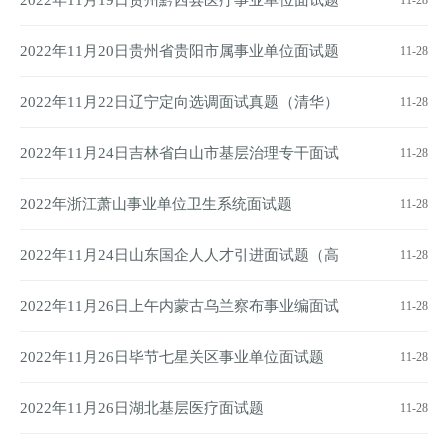
2022年11月19日贵州黔西县医疗事业单位面试题
11-28
2022年11月20日贵州省贵阳市属事业单位面试题
11-28
（农业农村局）
2022年11月22日辽宁定向选调面试真题（清华）
11-28
2022年11月24日吉林省白山市基层治理专干面试
11-28
题
2022年浙江萧山事业单位卫生系统面试题
11-28
2022年11月24日山东国企人人才引进面试题（高
11-28
速集团安全岗）
2022年11月26日上午内蒙古乌兰察布事业编面试
11-28
题
2022年11月26日毕节七星关区事业单位面试题
11-28
2022年11月26日湖北基层医疗面试题
11-28