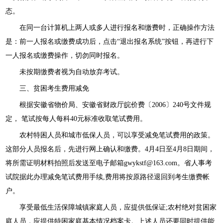
态。
在同一台计算机上两人或多人进行报名和缴费时，正确操作方法
是：前一人报名或缴费成功后，点击“退出报名系统”按钮，再进行下
一人报名或缴费操作，切勿同时报名。
未按期缴费者视为自动放弃考试。
三、贫困考生费用减免
根据安徽省物价局、安徽省财政厅皖价费〔2006〕240号文件规
定， 笔试按每人每科40元标准收取笔试费用。
农村特困人员和城市低保人员，可以享受减免笔试费用的政策。
这部分人员报名后，先进行网上确认和缴费。4月4日至4月8日期间，
将所需证明材料拍照后发送至电子邮箱gwykstf@163.com。省人事考
试院据此办理减免笔试费用手续,费用将按原路径退回到考生缴费帐
户。
享受最低生活保障城镇家庭人员，应提供低保证;农村绝对贫困家
庭人员，应提供特困家庭基本情况档案卡。上述人员还要同时提供能