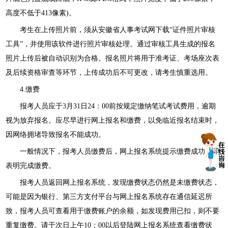
高度不低于413像素)。
考生在上传照片前，须从安徽省人事考试网下载“证件照片审核
工具”，并使用该软件进行照片审核处理。通过审核工具生成的报名
照片上传后被自动识别为合格。报名照片将用于准考证、考场座次表
及后续资格审查等环节，上传成功后不可更改，请考生慎重选用。
4.缴费
报考人员应于3月31日24：00前按规定缴纳笔试考试费用，逾期
视为放弃报名。应尽早进行网上报名和缴费，以免临近报名结束时，
因网络拥堵导致报名不能成功。
一般情况下，报考人员缴费后，网上报名系统提示缴费成功，即
表明完成缴费。
报考人员返回网上报名系统，发现缴费状态仍然是未缴费状态，
可能是因为银行、第三方支付平台与网上报名系统存在通信延迟所
致，报考人员可查看用于缴费账户的余额，如发现费用已扣，则不要
重复缴费。请于次日上午10：00以后登陆网上报名系统查看缴费状