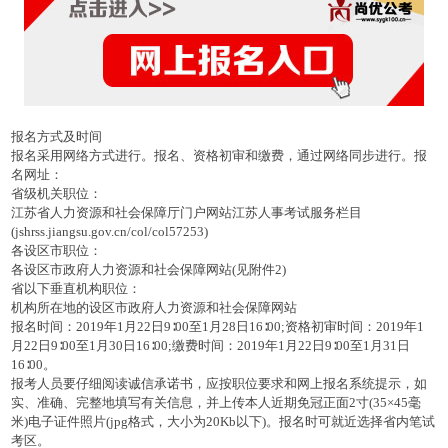
报名方式及时间
报名采用网络方式进行。报名、资格初审和缴费，通过网络同步进行。报
名网址：
省级机关职位：
江苏省人力资源和社会保障厅门户网站江苏人事考试服务栏目
(jshrss.jiangsu.gov.cn/col/col57253)
各设区市职位：
各设区市政府人力资源和社会保障网站(见附件2)
省以下垂直机构职位：
机构所在地的设区市政府人力资源和社会保障网站
报名时间：2019年1月22日9∶00至1月28日16∶00;资格初审时间：2019年1
月22日9∶00至1月30日16∶00;缴费时间：2019年1月22日9∶00至1月31日
16∶00。
报考人员要仔细阅读诚信承诺书，应按职位要求和网上报名系统提示，如
实、准确、完整地填写有关信息，并上传本人近期免冠正面2寸(35×45毫
米)电子证件照片(jpg格式，大小为20Kb以下)。报名时可就近选择省内笔试
考区。