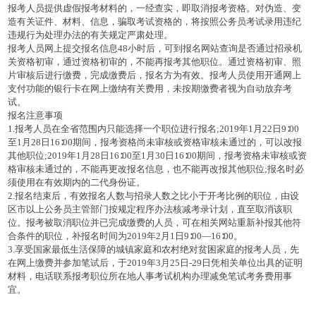
报考人员提供虚假报考材料的，一经查实，即取消报考资格。对伪造、变
造有关证件、材料、信息，骗取考试资格的，将按照公务员考试录用违纪
违规行为处理办法的有关规定严肃处理。
报考人员网上提交报名信息48小时后，可到报名网站查询是否通过招录机
关资格初审，通过资格初审的，不能再报考其他职位。通过资格初审、照
片审核后进行缴费，完成缴费后，报名方为有效。报考人员使用开通网上
支付功能的银行卡在网上缴纳有关费用，未按期缴费者视为自动放弃考
试。
报名注意事项
1.报考人员在全省范围内只能选择一个职位进行报名;2019年1月22日9∶00
至1月28日16∶00期间，报考资格尚未审核或资格审核未通过的，可以改报
其他职位;2019年1月28日16∶00至1月30日16∶00期间，报考资格未审核或资
格审核未通过的，不能再更改报名信息，也不能再改报其他职位;报名时必
须使用在有效期内的二代身份证。
2.报名结束后，有效报名人数与招录人数之比小于开考比例的职位，由设
区市以上公务员主管部门按规定程序办法核减考录计划，直至取消该职
位。报考被取消职位并已完成缴费的人员，可在相关网站重新补报其他符
合条件的职位，补报名时间为2019年2月1日9∶00—16∶00。
3.享受国家最低生活保障的城镇家庭和农村绝对贫困家庭的报考人员，先
在网上缴费并参加笔试后，于2019年3月25日-29日凭相关单位出具的证明
材料，电话联系报考职位所在地人事考试机构办理减免笔试考务费用事
宜。