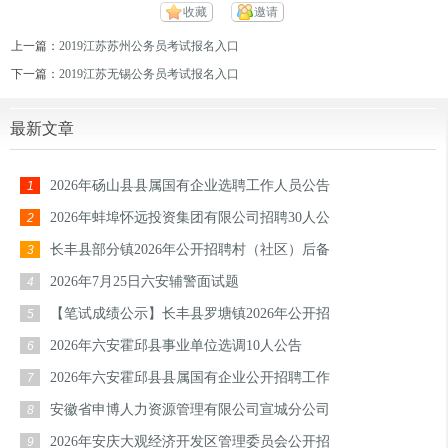
收藏
邀请
上一篇：
2019江苏苏州公务员考试报名入口
下一篇：
2019江苏无锡公务员考试报名入口
最新文章
2026年砀山县县属国有企业选聘工作人员公告
1
2026年蚌埠怀远投资集团有限公司招聘30人公
2
长丰县部分镇2026年公开招聘村（社区）后备
3
2026年7月25日六安辅警面试题
4
【笔试成绩公示】长丰县罗塘镇2026年公开招
5
2026年六安霍邱县事业单位选调10人公告
6
2026年六安霍邱县县属国有企业公开招聘工作
7
安徽省申博人力资源管理有限公司宣城分公司
8
2026年安庆大观经济开发区管理委员会公开招
9