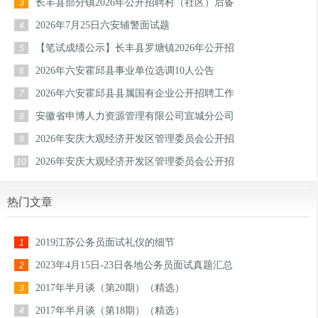
长丰县部分镇2026年公开招聘村（社区）后备
3
2026年7月25日六安辅警面试题
4
【笔试成绩公示】长丰县罗塘镇2026年公开招
5
2026年六安霍邱县事业单位选调10人公告
6
2026年六安霍邱县县属国有企业公开招聘工作
7
安徽省申博人力资源管理有限公司宣城分公司
8
2026年安庆大观经济开发区管理委员会公开招
9
2026年安庆大观经济开发区管理委员会公开招
10
热门文章
2019江苏公务员面试礼仪的细节
1
2023年4月15日-23日各地公务员面试真题汇总
2
2017年半月谈（第20期）（精选）
3
2017年半月谈（第18期）（精选）
4