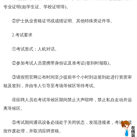
专业证明(如学生证、学校证明等)。
②护士执业资格证书或成绩证明、其他特殊类证件等。
2.考试要求
①考试形式：人机对话。
②参加考试人员需携带身份证及准考证(签到时领取)。
③请按照官网公布时间至少提前半个小时到达签到处进行资质审
核及签到，并由专人引导至考场等候区等待考试。
④应聘人员在考试等候区期间禁止大声喧哗，禁止私自走动并远
离等候区。
⑤考试期间通讯设备必须处于关闭状态，发现违规者，考试成绩
按作废处理，并取消应聘资格。