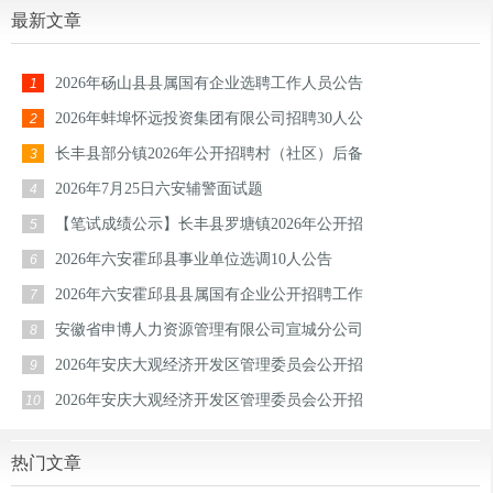
最新文章
2026年砀山县县属国有企业选聘工作人员公告
1
2026年蚌埠怀远投资集团有限公司招聘30人公
2
长丰县部分镇2026年公开招聘村（社区）后备
3
2026年7月25日六安辅警面试题
4
【笔试成绩公示】长丰县罗塘镇2026年公开招
5
2026年六安霍邱县事业单位选调10人公告
6
2026年六安霍邱县县属国有企业公开招聘工作
7
安徽省申博人力资源管理有限公司宣城分公司
8
2026年安庆大观经济开发区管理委员会公开招
9
2026年安庆大观经济开发区管理委员会公开招
10
热门文章