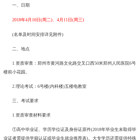
一、日期
2018年4月10日(周二)、4月11日(周三)
(名单及时间安排详见附件)
二、地点
1.资质审查：郑州市黄河路文化路交叉口西50米郑州人民医院6号
楼前小花园。
2.理论考试：6号楼(内科楼)五楼电教室
三、考试要求
1.资质审查材料要求
①高中毕业证、学历学位证及身份证原件(2018年毕业生未取得毕
业证者需提供学籍认证或毕业生就业推荐表)。大专学历还需提供特殊