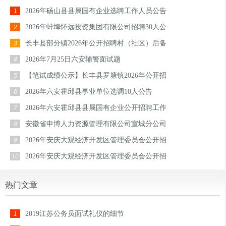
2026年砀山县县属国有企业选聘工作人员公告
1
2026年蚌埠怀远投资集团有限公司招聘30人公
2
长丰县部分镇2026年公开招聘村（社区）后备
3
2026年7月25日六安辅警面试题
4
【笔试成绩公示】长丰县罗塘镇2026年公开招
5
2026年六安霍邱县事业单位选调10人公告
6
2026年六安霍邱县县属国有企业公开招聘工作
7
安徽省申博人力资源管理有限公司宣城分公司
8
2026年安庆大观经济开发区管理委员会公开招
9
2026年安庆大观经济开发区管理委员会公开招
10
热门文章
2019江苏公务员面试礼仪的细节
1