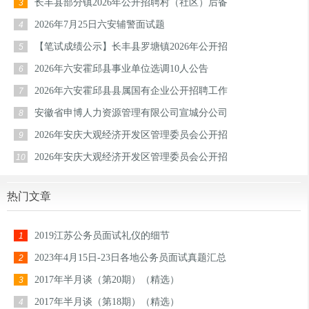
长丰县部分镇2026年公开招聘村（社区）后备
3
2026年7月25日六安辅警面试题
4
【笔试成绩公示】长丰县罗塘镇2026年公开招
5
2026年六安霍邱县事业单位选调10人公告
6
2026年六安霍邱县县属国有企业公开招聘工作
7
安徽省申博人力资源管理有限公司宣城分公司
8
2026年安庆大观经济开发区管理委员会公开招
9
2026年安庆大观经济开发区管理委员会公开招
10
热门文章
2019江苏公务员面试礼仪的细节
1
2023年4月15日-23日各地公务员面试真题汇总
2
2017年半月谈（第20期）（精选）
3
2017年半月谈（第18期）（精选）
4