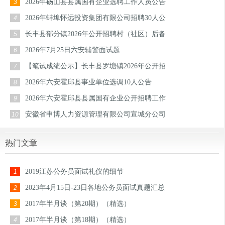
2026年砀山县县属国有企业选聘工作人员公告
3
2026年蚌埠怀远投资集团有限公司招聘30人公
4
长丰县部分镇2026年公开招聘村（社区）后备
5
2026年7月25日六安辅警面试题
6
【笔试成绩公示】长丰县罗塘镇2026年公开招
7
2026年六安霍邱县事业单位选调10人公告
8
2026年六安霍邱县县属国有企业公开招聘工作
9
安徽省申博人力资源管理有限公司宣城分公司
10
热门文章
2019江苏公务员面试礼仪的细节
1
2023年4月15日-23日各地公务员面试真题汇总
2
2017年半月谈（第20期）（精选）
3
2017年半月谈（第18期）（精选）
4