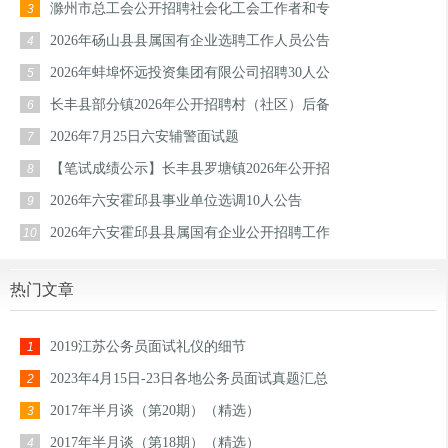
滁州市总工会公开招聘社会化工会工作者和专
3
2026年砀山县县属国有企业选聘工作人员公告
4
2026年蚌埠怀远投资集团有限公司招聘30人公
5
长丰县部分镇2026年公开招聘村（社区）后备
6
2026年7月25日六安辅警面试题
7
【笔试成绩公示】长丰县罗塘镇2026年公开招
8
2026年六安霍邱县事业单位选调10人公告
9
2026年六安霍邱县县属国有企业公开招聘工作
10
热门文章
2019江苏公务员面试礼仪的细节
1
2023年4月15日-23日各地公务员面试真题汇总
2
2017年半月谈（第20期）（精选）
3
2017年半月谈（第18期）（精选）
4