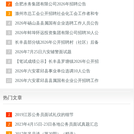
合肥水务集团有限公司2026年招聘公告
2
滁州市总工会公开招聘社会化工会工作者和专
3
2026年砀山县县属国有企业选聘工作人员公告
4
2026年蚌埠怀远投资集团有限公司招聘30人公
5
长丰县部分镇2026年公开招聘村（社区）后备
6
2026年7月25日六安辅警面试题
7
【笔试成绩公示】长丰县罗塘镇2026年公开招
8
2026年六安霍邱县事业单位选调10人公告
9
2026年六安霍邱县县属国有企业公开招聘工作
10
热门文章
2019江苏公务员面试礼仪的细节
1
2023年4月15日-23日各地公务员面试真题汇总
2
2017年半月谈（第20期）（精选）