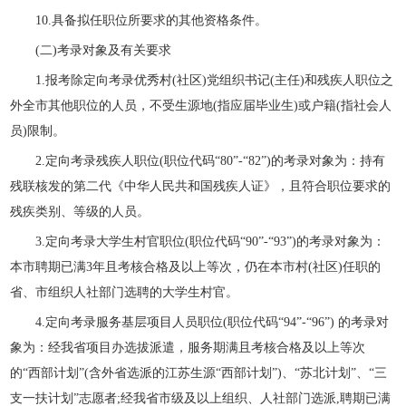
10.具备拟任职位所要求的其他资格条件。
(二)考录对象及有关要求
1.报考除定向考录优秀村(社区)党组织书记(主任)和残疾人职位之
外全市其他职位的人员，不受生源地(指应届毕业生)或户籍(指社会人
员)限制。
2.定向考录残疾人职位(职位代码“80”-“82”)的考录对象为：持有
残联核发的第二代《中华人民共和国残疾人证》，且符合职位要求的
残疾类别、等级的人员。
3.定向考录大学生村官职位(职位代码“90”-“93”)的考录对象为：
本市聘期已满3年且考核合格及以上等次，仍在本市村(社区)任职的
省、市组织人社部门选聘的大学生村官。
4.定向考录服务基层项目人员职位(职位代码“94”-“96”) 的考录对
象为：经我省项目办选拔派遣，服务期满且考核合格及以上等次
的“西部计划”(含外省选派的江苏生源“西部计划”)、“苏北计划”、“三
支一扶计划”志愿者;经我省市级及以上组织、人社部门选派,聘期已满