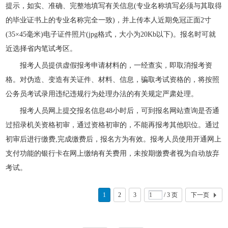
提示，如实、准确、完整地填写有关信息(专业名称填写必须与其取得
的毕业证书上的专业名称完全一致)，并上传本人近期免冠正面2寸
(35×45毫米)电子证件照片(jpg格式，大小为20Kb以下)。报名时可就
近选择省内笔试考区。
报考人员提供虚假报考申请材料的，一经查实，即取消报考资
格。对伪造、变造有关证件、材料、信息，骗取考试资格的，将按照
公务员考试录用违纪违规行为处理办法的有关规定严肃处理。
报考人员网上提交报名信息48小时后，可到报名网站查询是否通
过招录机关资格初审，通过资格初审的，不能再报考其他职位。通过
初审后进行缴费,完成缴费后，报名方为有效。报考人员使用开通网上
支付功能的银行卡在网上缴纳有关费用，未按期缴费者视为自动放弃
考试。
1
2
3
/ 3 页
下一页