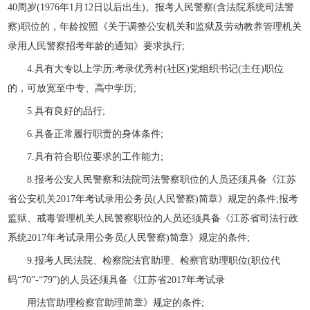
40周岁(1976年1月12日以后出生)。报考人民警察(含法院系统司法警
察)职位的，年龄按照《关于调整公安机关和监狱及劳动教养管理机关
录用人民警察招考年龄的通知》要求执行;
4.具有大专以上学历;考录优秀村(社区)党组织书记(主任)职位
的，可放宽至中专、高中学历;
5.具有良好的品行;
6.具备正常履行职责的身体条件;
7.具有符合职位要求的工作能力;
8.报考公安人民警察和法院司法警察职位的人员还须具备《江苏
省公安机关2017年考试录用公务员(人民警察)简章》规定的条件;报考
监狱、戒毒管理机关人民警察职位的人员还须具备《江苏省司法行政
系统2017年考试录用公务员(人民警察)简章》规定的条件;
9.报考人民法院、检察院法官助理、检察官助理职位(职位代
码“70”-“79”)的人员还须具备《江苏省2017年考试录
用法官助理检察官助理简章》规定的条件;