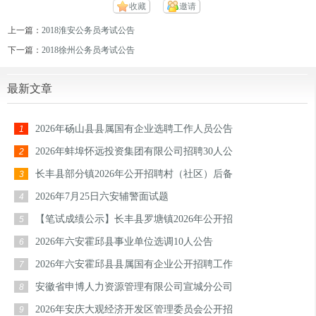
收藏
邀请
上一篇：
2018淮安公务员考试公告
下一篇：
2018徐州公务员考试公告
最新文章
2026年砀山县县属国有企业选聘工作人员公告
1
2026年蚌埠怀远投资集团有限公司招聘30人公
2
长丰县部分镇2026年公开招聘村（社区）后备
3
2026年7月25日六安辅警面试题
4
【笔试成绩公示】长丰县罗塘镇2026年公开招
5
2026年六安霍邱县事业单位选调10人公告
6
2026年六安霍邱县县属国有企业公开招聘工作
7
安徽省申博人力资源管理有限公司宣城分公司
8
2026年安庆大观经济开发区管理委员会公开招
9