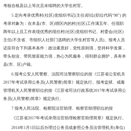
考核合格及以上等次且未续聘的大学生村官。
5.定向考录优秀村(社区)党组织书记(主任)职位(职位代码“98”) 的
考录对象为：在本县(市、区)辖区内的村(社区)工作满五年、任现职
两年以上且工作表现优秀的现任村(社区)党组织书记、村委会(社区)
主任(不含省、市组织人社部门选聘的大学生村官等人员)。报考人员
还应符合下列基本条件：政治素质好，党性原则强，坚持科学发展，
带头创业、带民致富能力强，热心为民服务，得到群众拥护，具有本
县(市、区)户籍。
6.报考公安人民警察、法院司法警察职位的按《江苏省公安机关
2017年考试录用公务员(人民警察)简章》规定执行。报考监狱、戒毒
管理机关人民警察职位的按《江苏省司法行政系统2017年考试录用公
务员(人民警察)简章》规定执行。
7.报考人民法院、检察院法官助理、检察官助理职位的按
《江苏省2017年考试录用法官助理检察官助理简章》规定执行。
2014年1月1日以后办理过公务员或参照公务员法管理机关(单位)