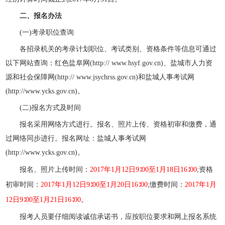
二、报名办法
(一)考录职位查询
各招录机关的考录计划职位、考试类别、资格条件等信息可通过
以下网站查询：红色盐阜网(http:// www.hsyf.gov.cn)、盐城市人力资
源和社会保障网(http:// www.jsychrss.gov.cn)和
盐城人事考试网
(http://www.ycks.gov.cn)。
(二)报名方式及时间
报名采用网络方式进行。报名、照片上传、资格初审和缴费，通
过网络同步进行。报名网址：盐城人事考试网
(http://www.ycks.gov.cn)。
报名、照片上传时间：
2017年1月12日9∶00至1月18日16∶00
;资格
初审时间：
2017年1月12日9∶00至1月20日16∶00
;缴费时间：
2017年1月
12日9∶00至1月21日16∶00
。
报考人员要仔细阅读诚信承诺书，应按职位要求和网上报名系统