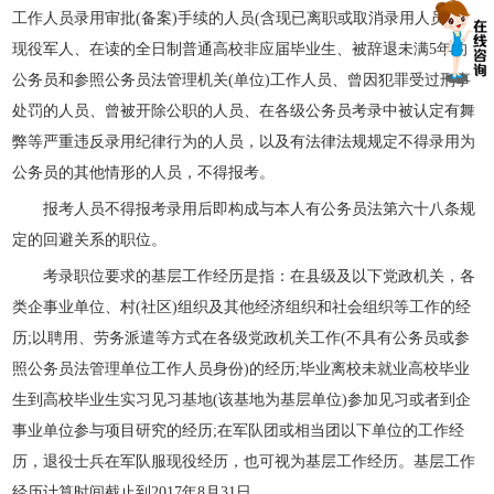
工作人员录用审批(备案)手续的人员(含现已离职或取消录用人员)、
现役军人、在读的全日制普通高校非应届毕业生、被辞退未满5年的
公务员和参照公务员法管理机关(单位)工作人员、曾因犯罪受过刑事
处罚的人员、曾被开除公职的人员、在各级公务员考录中被认定有舞
弊等严重违反录用纪律行为的人员，以及有法律法规规定不得录用为
公务员的其他情形的人员，不得报考。
报考人员不得报考录用后即构成与本人有公务员法第六十八条规
定的回避关系的职位。
考录职位要求的基层工作经历是指：在县级及以下党政机关，各
类企事业单位、村(社区)组织及其他经济组织和社会组织等工作的经
历;以聘用、劳务派遣等方式在各级党政机关工作(不具有公务员或参
照公务员法管理单位工作人员身份)的经历;毕业离校未就业高校毕业
生到高校毕业生实习见习基地(该基地为基层单位)参加见习或者到企
事业单位参与项目研究的经历;在军队团或相当团以下单位的工作经
历，退役士兵在军队服现役经历，也可视为基层工作经历。基层工作
经历计算时间截止到2017年8月31日。