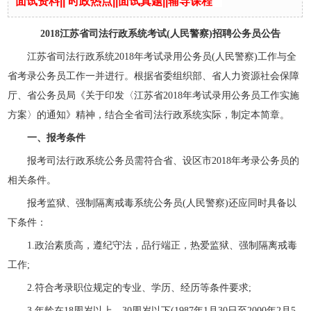
面试资料
||
时政热点
||
面试真题
||
辅导课程
2018江苏省司法行政系统考试(人民警察)招聘公务员公告
江苏省司法行政系统2018年考试录用公务员(人民警察)工作与全
省考录公务员工作一并进行。根据省委组织部、省人力资源社会保障
厅、省公务员局《关于印发〈江苏省2018年考试录用公务员工作实施
方案〉的通知》精神，结合全省司法行政系统实际，制定本简章。
一、报考条件
报考司法行政系统公务员需符合省、设区市2018年考录公务员的
相关条件。
报考监狱、强制隔离戒毒系统公务员(人民警察)还应同时具备以
下条件：
1.政治素质高，遵纪守法，品行端正，热爱监狱、强制隔离戒毒
工作;
2.符合考录职位规定的专业、学历、经历等条件要求;
3.年龄在18周岁以上、30周岁以下(1987年1月30日至2000年2月5