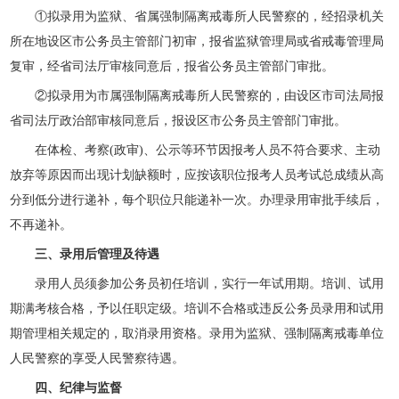
①拟录用为监狱、省属强制隔离戒毒所人民警察的，经招录机关
所在地设区市公务员主管部门初审，报省监狱管理局或省戒毒管理局
复审，经省司法厅审核同意后，报省公务员主管部门审批。
②拟录用为市属强制隔离戒毒所人民警察的，由设区市司法局报
省司法厅政治部审核同意后，报设区市公务员主管部门审批。
在体检、考察(政审)、公示等环节因报考人员不符合要求、主动
放弃等原因而出现计划缺额时，应按该职位报考人员考试总成绩从高
分到低分进行递补，每个职位只能递补一次。办理录用审批手续后，
不再递补。
三、录用后管理及待遇
录用人员须参加公务员初任培训，实行一年试用期。培训、试用
期满考核合格，予以任职定级。培训不合格或违反公务员录用和试用
期管理相关规定的，取消录用资格。录用为监狱、强制隔离戒毒单位
人民警察的享受人民警察待遇。
四、纪律与监督