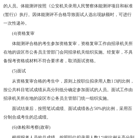
的人员。体能测评按照《公安机关录用人民警察体能测评项目和标准
(暂行)》执行。因体能测评不合格导致面试人选出现缺额时，可进行
一次性递补。
(4)资格复审
体能测评合格的考生参加资格复审，资格复审工作由招录机关所
在地的设区市公务员主管部门会同招录机关组织实施。经复审，不具
备报考资格或材料不符合要求者，取消面试资格。
(5)面试
从资格复审合格的考生中，原则上按职位拟录用人数1∶3的比例，
按公共科目笔试成绩从高分到低分确定参加面试的人员。面试工作由
招录机关所在地的设区市公务员主管部门统一组织实施。
面试结束后，按照笔试成绩、面试成绩各占50%的比例，采用百
分制合成考生的总成绩。
(6)体检和考察(政审)
根据报考人员的总成绩，按照职位拟录用人数1∶1的比例从高分到