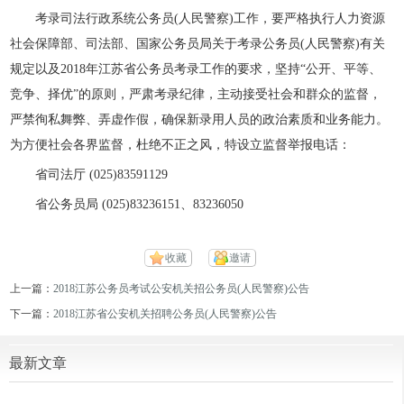
考录司法行政系统公务员(人民警察)工作，要严格执行人力资源
社会保障部、司法部、
国家公务员局
关于考录公务员(人民警察)有关
规定以及2018年江苏省公务员考录工作的要求，坚持“公开、平等、
竞争、择优”的原则，严肃考录纪律，主动接受社会和群众的监督，
严禁徇私舞弊、弄虚作假，确保新录用人员的政治素质和业务能力。
为方便社会各界监督，杜绝不正之风，特设立监督举报电话：
省司法厅 (025)83591129
省公务员局 (025)83236151、83236050
收藏
邀请
上一篇：
2018江苏公务员考试公安机关招公务员(人民警察)公告
下一篇：
2018江苏省公安机关招聘公务员(人民警察)公告
最新文章