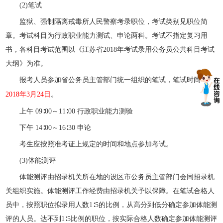
(2)笔试
监狱、强制隔离戒毒所人民警察考录职位，考试类别见职位简
章。考试科目为行政职业能力测试、申论两科。考试不指定复习用
书，各科目考试范围以《江苏省2018年考试录用公务员公共科目考试
大纲》为准。
报考人员参加省公务员主管部门统一组织的笔试，笔试时间：
2018年3月24日
。
上午 09∶00～11∶00
行政职业能力测验
下午 14∶00～16∶30 申论
考生应按照准考证上规定的时间和地点参加考试。
(3)体能测评
体能测评由招录机关所在地的设区市公务员主管部门会同招录机
关组织实施。体能测评工作经费由招录机关予以保障。在笔试合格人
员中，按照职位拟录用人数1∶5的比例，从高分到低分确定参加体能测
评的人员。达不到1∶5比例的职位，按实际合格人数确定参加体能测评