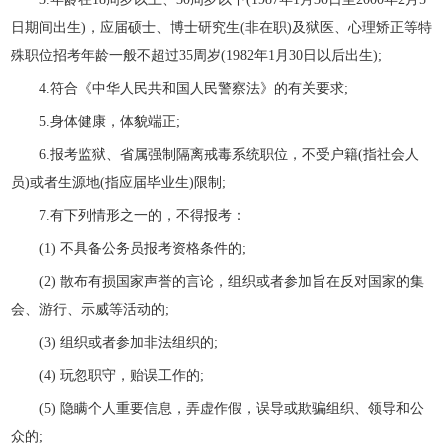
日期间出生)，应届硕士、博士研究生(非在职)及狱医、心理矫正等特
殊职位招考年龄一般不超过35周岁(1982年1月30日以后出生);
4.符合《中华人民共和国人民警察法》的有关要求;
5.身体健康，体貌端正;
6.报考监狱、省属强制隔离戒毒系统职位，不受户籍(指社会人
员)或者生源地(指应届毕业生)限制;
7.有下列情形之一的，不得报考：
(1) 不具备公务员报考资格条件的;
(2) 散布有损国家声誉的言论，组织或者参加旨在反对国家的集
会、游行、示威等活动的;
(3) 组织或者参加非法组织的;
(4) 玩忽职守，贻误工作的;
(5) 隐瞒个人重要信息，弄虚作假，误导或欺骗组织、领导和公
众的;