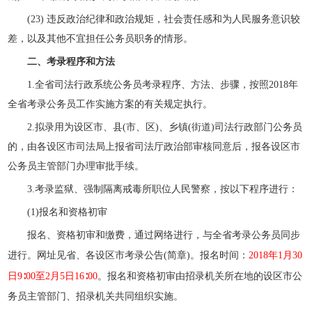
(23) 违反政治纪律和政治规矩，社会责任感和为人民服务意识较
差，以及其他不宜担任公务员职务的情形。
二、考录程序和方法
1.全省司法行政系统公务员考录程序、方法、步骤，按照2018年
全省考录公务员工作实施方案的有关规定执行。
2.拟录用为设区市、县(市、区)、乡镇(街道)司法行政部门公务员
的，由各设区市司法局上报省司法厅政治部审核同意后，报各设区市
公务员主管部门办理审批手续。
3.考录监狱、强制隔离戒毒所职位人民警察，按以下程序进行：
(1)报名和资格初审
报名、资格初审和缴费，通过网络进行，与全省考录公务员同步
进行。网址见省、各设区市考录公告(简章)。报名时间：
2018年1月30
日9∶00至2月5日16∶00
。报名和资格初审由招录机关所在地的设区市公
务员主管部门、招录机关共同组织实施。