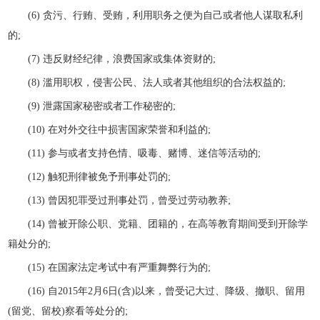
(6) 贪污、行贿、受贿，利用职务之便为自己或者他人谋取私利
的;
(7) 违反财经纪律，浪费国家或集体资财的;
(8) 滥用职权，侵害公民、法人或者其他组织的合法权益的;
(9) 泄露国家秘密或者工作秘密的;
(10) 在对外交往中损害国家荣誉和利益的;
(11) 参与或者支持色情、吸毒、赌博、迷信等活动的;
(12) 触犯刑律被免予刑事处罚的;
(13) 曾因犯罪受过刑事处罚，曾受过劳动教养;
(14) 曾被开除公职、党籍、团籍的，在高等教育期间受到开除学
籍处分的;
(15) 在国家法定考试中有严重舞弊行为的;
(16) 自2015年2月6日(含)以来，曾受记大过、降级、撤职、留用
(留党、留校)察看等处分的;