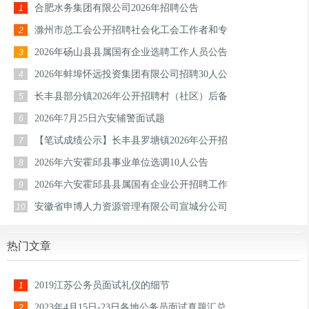
合肥水务集团有限公司2026年招聘公告
1
滁州市总工会公开招聘社会化工会工作者和专
2
2026年砀山县县属国有企业选聘工作人员公告
3
2026年蚌埠怀远投资集团有限公司招聘30人公
4
长丰县部分镇2026年公开招聘村（社区）后备
5
2026年7月25日六安辅警面试题
6
【笔试成绩公示】长丰县罗塘镇2026年公开招
7
2026年六安霍邱县事业单位选调10人公告
8
2026年六安霍邱县县属国有企业公开招聘工作
9
安徽省申博人力资源管理有限公司宣城分公司
10
热门文章
2019江苏公务员面试礼仪的细节
1
2023年4月15日-23日各地公务员面试真题汇总
2