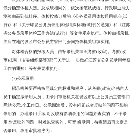
低分确定体检人选。总成绩相同的，依次按笔试成绩、行政职业能力
测验由高到低排序。体检按修订后的《公务员录用体检通用标准(试
行)》和《关于印发公务员录用体检特殊标准(试行)的通知》和《
江苏
省公务员
录用体检工作办法(试行)》等文件规定执行。体检由招录机
关所在地的设区市公务员主管部门会同招录机关组织实施。
对体检合格的报考人员，由招录机关组织考察(政审)。考察(政
审)按照《省委组织部等3部门关于进一 步做好江苏省公务员录用考察
工作的通知》等有关要求执行。
(7)公示录用
招录机关要严格按照规定的标准和程序，从考察(政审)合格的人
员中确定拟录用人员，由录用审批机关在设区市以上公务员主管部门
网站公示5个工作日。公示期满后，没有问题或者反映的问题不影响
录用的，办理录用手续;对反映有影响录用的问题并查实的，不予录
用;对反映的问题一时难以查实的，可暂 缓录用，待查清后再决定是
否录用。录用审批程序为：