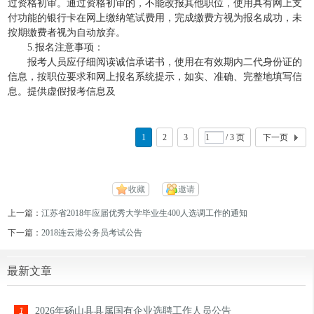
过资格初审。通过资格初审的，不能改报其他职位，使用具有网上支
付功能的银行卡在网上缴纳笔试费用，完成缴费方视为报名成功，未
按期缴费者视为自动放弃。
5.报名注意事项：
报考人员应仔细阅读诚信承诺书，使用在有效期内二代身份证的
信息，按职位要求和网上报名系统提示，如实、准确、完整地填写信
息。提供虚假报考信息及
1
2
3
/ 3 页
下一页
收藏
邀请
上一篇：
江苏省2018年应届优秀大学毕业生400人选调工作的通知
下一篇：
2018连云港公务员考试公告
最新文章
2026年砀山县县属国有企业选聘工作人员公告
1