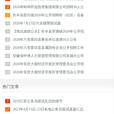
2026年蚌埠怀远投资集团有限公司招聘30人公
2
长丰县部分镇2026年公开招聘村（社区）后备
3
2026年7月25日六安辅警面试题
4
【笔试成绩公示】长丰县罗塘镇2026年公开招
5
2026年六安霍邱县事业单位选调10人公告
6
2026年六安霍邱县县属国有企业公开招聘工作
7
安徽省申博人力资源管理有限公司宣城分公司
8
2026年安庆大观经济开发区管理委员会公开招
9
2026年安庆大观经济开发区管理委员会公开招
10
热门文章
2019江苏公务员面试礼仪的细节
1
2023年4月15日-23日各地公务员面试真题汇总
2