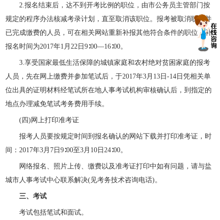
2.报名结束后，达不到开考比例的职位，由市公务员主管部门按
规定的程序办法核减考录计划，直至取消该职位。报考被取消职位并
已完成缴费的人员，可在相关网站重新补报其他符合条件的职位，补
报名时间为2017年1月22日9∶00—16∶00。
3.享受国家最低生活保障的城镇家庭和农村绝对贫困家庭的报考
人员，先在网上缴费并参加笔试后，于2017年3月13日-14日凭相关单
位出具的证明材料经笔试所在地人事考试机构审核确认后，到指定的
地点办理减免笔试考务费用手续。
(四)网上打印准考证
报考人员要按规定时间到报名确认的网站下载并打印准考证，时
间：2017年3月7日9∶00至3月10日24∶00。
网络报名、照片上传、缴费以及准考证打印中如有问题，请与盐
城市人事考试中心联系解决(见考务技术咨询电话)。
三、考试
考试包括笔试和面试。