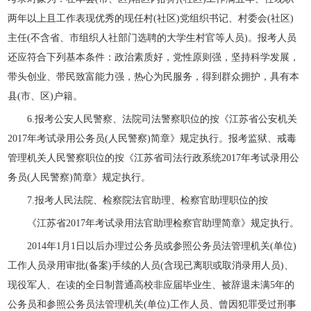
两年以上且工作表现优秀的现任村(社区)党组织书记、村委会(社区)
主任(不含省、市组织人社部门选聘的大学生村官等人员)。报考人员
还应符合下列基本条件：政治素质好，党性原则强，坚持科学发展，
带头创业、带民致富能力强，热心为民服务，得到群众拥护，具有本
县(市、区)户籍。
6.报考公安人民警察、法院司法警察职位的按《江苏省公安机关
2017年考试录用公务员(人民警察)简章》规定执行。报考监狱、戒毒
管理机关人民警察职位的按《江苏省司法行政系统2017年考试录用公
务员(人民警察)简章》规定执行。
7.报考人民法院、检察院法官助理、检察官助理职位的按
《江苏省2017年考试录用法官助理检察官助理简章》规定执行。
2014年1月1日以后办理过公务员或参照公务员法管理机关(单位)
工作人员录用审批(备案)手续的人员(含现已离职或取消录用人员)、
现役军人、在读的全日制普通高校非应届毕业生、被辞退未满5年的
公务员和参照公务员法管理机关(单位)工作人员、曾因犯罪受过刑事