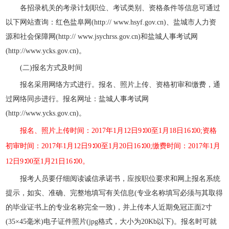
各招录机关的考录计划职位、考试类别、资格条件等信息可通过
以下网站查询：红色盐阜网(http:// www.hsyf.gov.cn)、盐城市人力资
源和社会保障网(http:// www.jsychrss.gov.cn)和盐城人事考试网
(http://www.ycks.gov.cn)。
(二)报名方式及时间
报名采用网络方式进行。报名、照片上传、资格初审和缴费，通
过网络同步进行。报名网址：盐城人事考试网
(http://www.ycks.gov.cn)。
报名、照片上传时间：2017年1月12日9∶00至1月18日16∶00;资格
初审时间：2017年1月12日9∶00至1月20日16∶00;缴费时间：2017年1月
12日9∶00至1月21日16∶00。
报考人员要仔细阅读诚信承诺书，应按职位要求和网上报名系统
提示，如实、准确、完整地填写有关信息(专业名称填写必须与其取得
的毕业证书上的专业名称完全一致)，并上传本人近期免冠正面2寸
(35×45毫米)电子证件照片(jpg格式，大小为20Kb以下)。报名时可就