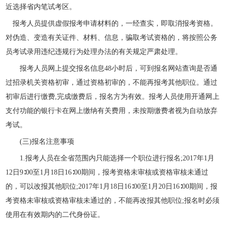
近选择省内笔试考区。
报考人员提供虚假报考申请材料的，一经查实，即取消报考资格。
对伪造、变造有关证件、材料、信息，骗取考试资格的，将按照公务
员考试录用违纪违规行为处理办法的有关规定严肃处理。
报考人员网上提交报名信息48小时后，可到报名网站查询是否通
过招录机关资格初审，通过资格初审的，不能再报考其他职位。通过
初审后进行缴费,完成缴费后，报名方为有效。报考人员使用开通网上
支付功能的银行卡在网上缴纳有关费用，未按期缴费者视为自动放弃
考试。
(三)报名注意事项
1.报考人员在全省范围内只能选择一个职位进行报名;2017年1月
12日9∶00至1月18日16∶00期间，报考资格未审核或资格审核未通过
的，可以改报其他职位;2017年1月18日16∶00至1月20日16∶00期间，报
考资格未审核或资格审核未通过的，不能再改报其他职位;报名时必须
使用在有效期内的二代身份证。