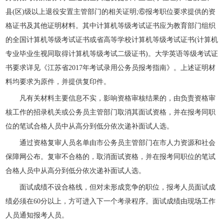
县(区)级以上退役安置主管部门的相关证明;⑥报考职位要求提供的资
格证书及其他证明材料。其中计算机等级考试证书应为教育部门组织
的全国计算机等级考试证书或省高等学校计算机等级考试证书(计算机
专业毕业生视同取得计算机等级考试二级证书)。大学英语等级考试证
书要求详见《江苏省2017年考试录用公务员报考指南》。上述证明材
料均要求为原件，并提供复印件。
凡有关材料主要信息不实，影响资格审核结果的，由负责资格审
核工作的招录机关或公务员主管部门取消其面试资格，并在报考同职
位的笔试合格人员中从高分到低分依次递补面试人选。
通过资格复审人员名单由市公务员主管部门在市人力资源和社会
保障网公布。复审不合格的，取消面试资格，并在报考同职位的笔试
合格人员中从高分到低分依次递补面试人选。
面试成绩不设合格线，但对未形成竞争的职位，报考人员面试成
绩必须在60分以上，方可进入下一个考录程序。面试成绩由现场工作
人员通知报考人员。