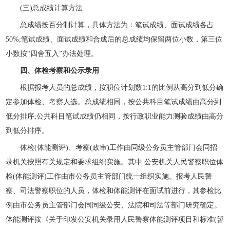
(三)总成绩计算方法
总成绩按百分制计算，具体方法为：笔试成绩、面试成绩各占
50%;笔试成绩、面试成绩和合成后的总成绩均保留两位小数，第三位
小数按“四舍五入”办法处理。
四、体检考察和公示录用
根据报考人员的总成绩，按职位计划数1:1的比例从高分到低分确
定参加体检、考察人选。总成绩相同，按公共科目笔试成绩由高分到
低分排序;公共科目笔试成绩仍相同，按行政职业能力测验成绩由高分
到低分排序。
体检(体能测评)、考察(政审)工作由同级公务员主管部门会同招
录机关按照有关规定和要求组织实施。其中 公安机关人民警察职位体
检(体能测评)工作由市公务员主管部门统一组织实施。报考人民警
察、司法警察职位的人员，体检和体能测评在面试前进行，其参检比
例由市公务员主管部门会同同级公安、法院和司法等部门研究确定。
体能测评按《关于印发公安机关录用人民警察体能测评项目和标准(暂