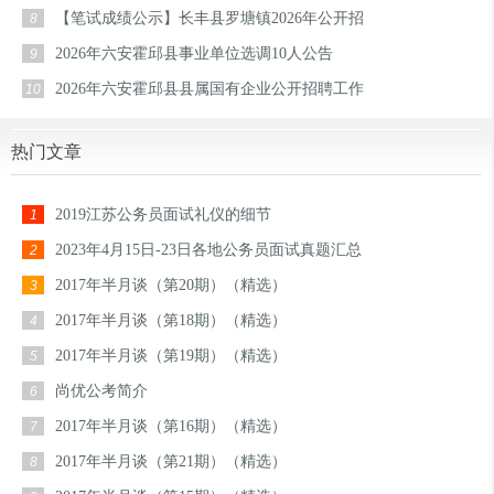
【笔试成绩公示】长丰县罗塘镇2026年公开招
8
2026年六安霍邱县事业单位选调10人公告
9
2026年六安霍邱县县属国有企业公开招聘工作
10
热门文章
2019江苏公务员面试礼仪的细节
1
2023年4月15日-23日各地公务员面试真题汇总
2
2017年半月谈（第20期）（精选）
3
2017年半月谈（第18期）（精选）
4
2017年半月谈（第19期）（精选）
5
尚优公考简介
6
2017年半月谈（第16期）（精选）
7
2017年半月谈（第21期）（精选）
8