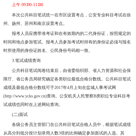
上午 09∶00-11∶00
本次公共科目笔试统一在市区设置考点，公安专业科目考试在徐
州、扬州、苏州和南京设置考点。
报考人员应携带准考证和在有效期内的二代身份证，按照规定的
时间和地点参加笔试。报考人员参加考试时持有的身份证必须与报名
时所使用的身份证姓名、公民身份号码相一致。
3.笔试成绩查询
公共科目笔试阅卷结束后，由省委组织部、省人力资源和社会保
障厅、省公务员局研究确定各类职位最低合格分数线。公共科目笔试
成绩及最低合格分数线可于2017年4月上旬在盐城人事考试网
(http://www.ycks.gov.cn)查询。公安机关人民警察B类职位专业科目考
试成绩也同时在上述网站查询。
(二)面试
各级公务员主管部门在公共科目笔试合格人员中，根据笔试成绩
从高分到低分按计划录用人数3倍的比例确定参加面试的人选。其