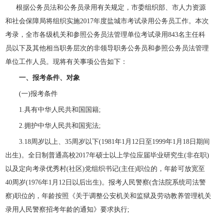
根据公务员法和公务员录用有关规定，市委组织部、市人力资源
和社会保障局将组织实施2017年度盐城市考试录用公务员工作。本次
考录，全市各级机关和参照公务员法管理单位考试录用843名主任科
员以下及其他相当职务层次的非领导职务公务员和参照公务员法管理
单位工作人员。现将有关事项公告如下：
一、报考条件、对象
(一)报考条件
1.具有中华人民共和国国籍;
2.拥护中华人民共和国宪法;
3.18周岁以上、35周岁以下(1981年1月12日至1999年1月18日期间
出生)。全日制普通高校2017年硕士以上学位应届毕业研究生(非在职)
以及定向考录优秀村(社区)党组织书记(主任)职位的，年龄可放宽至
40周岁(1976年1月12日以后出生)。报考人民警察(含法院系统司法警
察)职位的，年龄按照《关于调整公安机关和监狱及劳动教养管理机关
录用人民警察招考年龄的通知》要求执行;