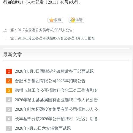
行)的通知》(人社部发〔2011〕48号)执行。
收藏
邀请
上一篇：
2017连云港公务员考试招355人公告
下一篇：
2018江苏公务员考试招8559名公务员 1月30日报名
最新文章
2026年8月8日固镇湖沟镇村后备干部面试题
1
合肥水务集团有限公司2026年招聘公告
2
滁州市总工会公开招聘社会化工会工作者和专
3
2026年砀山县县属国有企业选聘工作人员公告
4
2026年蚌埠怀远投资集团有限公司招聘30人公
5
长丰县部分镇2026年公开招聘村（社区）后备
6
2026年7月25日六安辅警面试题
7