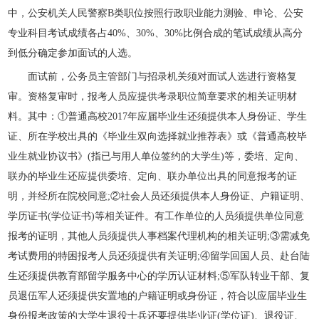
中，公安机关人民警察B类职位按照行政职业能力测验、申论、公安
专业科目考试成绩各占40%、30%、30%比例合成的笔试成绩从高分
到低分确定参加面试的人选。
面试前，公务员主管部门与招录机关须对面试人选进行资格复
审。资格复审时，报考人员应提供考录职位简章要求的相关证明材
料。其中：①普通高校2017年应届毕业生还须提供本人身份证、学生
证、所在学校出具的《毕业生双向选择就业推荐表》或《普通高校毕
业生就业协议书》(指已与用人单位签约的大学生)等，委培、定向、
联办的毕业生还应提供委培、定向、联办单位出具的同意报考的证
明，并经所在院校同意;②社会人员还须提供本人身份证、户籍证明、
学历证书(学位证书)等相关证件。有工作单位的人员须提供单位同意
报考的证明，其他人员须提供人事档案代理机构的相关证明;③需减免
考试费用的特困报考人员还须提供有关证明;④留学回国人员、赴台陆
生还须提供教育部留学服务中心的学历认证材料;⑤军队转业干部、复
员退伍军人还须提供安置地的户籍证明或身份证，符合以应届毕业生
身份报考政策的大学生退役士兵还要提供毕业证(学位证)、退役证、