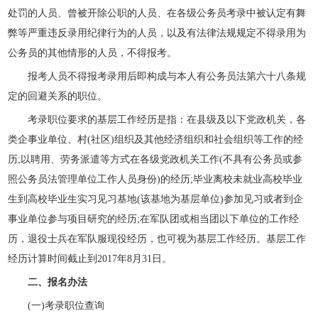
处罚的人员、曾被开除公职的人员、在各级公务员考录中被认定有舞
弊等严重违反录用纪律行为的人员，以及有法律法规规定不得录用为
公务员的其他情形的人员，不得报考。
报考人员不得报考录用后即构成与本人有公务员法第六十八条规
定的回避关系的职位。
考录职位要求的基层工作经历是指：在县级及以下党政机关，各
类企事业单位、村(社区)组织及其他经济组织和社会组织等工作的经
历;以聘用、劳务派遣等方式在各级党政机关工作(不具有公务员或参
照公务员法管理单位工作人员身份)的经历;毕业离校未就业高校毕业
生到高校毕业生实习见习基地(该基地为基层单位)参加见习或者到企
事业单位参与项目研究的经历;在军队团或相当团以下单位的工作经
历，退役士兵在军队服现役经历，也可视为基层工作经历。基层工作
经历计算时间截止到2017年8月31日。
二、报名办法
(一)考录职位查询