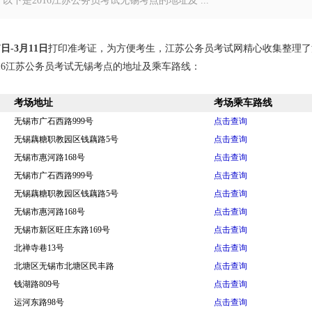
是2016江苏公务员考试无锡考点的地址及 ...
7日-3月11日
打印准考证，为方便考生，江苏公务员考试网精心收集整理了
16江苏公务员考试无锡考点的地址及乘车路线：
考场地址
考场乘车路线
无锡市广石西路999号
点击查询
无锡藕糖职教园区钱藕路5号
点击查询
无锡市惠河路168号
点击查询
无锡市广石西路999号
点击查询
无锡藕糖职教园区钱藕路5号
点击查询
无锡市惠河路168号
点击查询
无锡市新区旺庄东路169号
点击查询
北禅寺巷13号
点击查询
北塘区无锡市北塘区民丰路
点击查询
钱湖路809号
点击查询
运河东路98号
点击查询