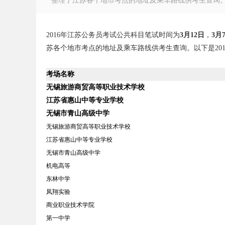
整理了江苏各个地市考点的地址及乘车路线供考生查询。以下
2016年江苏公务员考试公共科目笔试时间为
3月12日
，
3月
苏各个地市考点的地址及乘车路线供考生查询。以下是20
徽
考场名称
无锡旅游商贸高等职业技术学校
江苏省惠山中等专业学校
无锡市青山高级中学
无锡旅游商贸高等职业技术学校
江苏省惠山中等专业学校
无锡市青山高级中学
公
机电高等
东林中学
凤翔实验
商业职业技术学院
第一中学