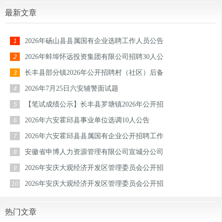
最新文章
2026年砀山县县属国有企业选聘工作人员公告
1
2026年蚌埠怀远投资集团有限公司招聘30人公
2
长丰县部分镇2026年公开招聘村（社区）后备
3
2026年7月25日六安辅警面试题
4
【笔试成绩公示】长丰县罗塘镇2026年公开招
5
2026年六安霍邱县事业单位选调10人公告
6
2026年六安霍邱县县属国有企业公开招聘工作
7
安徽省申博人力资源管理有限公司宣城分公司
8
2026年安庆大观经济开发区管理委员会公开招
9
2026年安庆大观经济开发区管理委员会公开招
10
热门文章