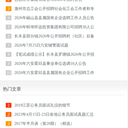
滁州市总工会公开招聘社会化工会工作者和专
3
2026年砀山县县属国有企业选聘工作人员公告
4
2026年蚌埠怀远投资集团有限公司招聘30人公
5
长丰县部分镇2026年公开招聘村（社区）后备
6
2026年7月25日六安辅警面试题
7
【笔试成绩公示】长丰县罗塘镇2026年公开招
8
2026年六安霍邱县事业单位选调10人公告
9
2026年六安霍邱县县属国有企业公开招聘工作
10
热门文章
2019江苏公务员面试礼仪的细节
1
2023年4月15日-23日各地公务员面试真题汇总
2
2017年半月谈（第20期）（精选）
3