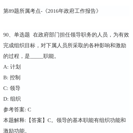
第
89
题所属考点
-
《
2016
年政府工作报告》
90
、单选题
在政府部门担任领导职务的人员，为有效
完成组织目标，对下属人员所采取的各种影响和激励
的过程，是
_____
职能。
A:
计划
B:
控制
C:
领导
D:
组织
参考答案
: C
本题解释
:
【答案】
C
。领导的基本职能有组织功能和
激励功能。