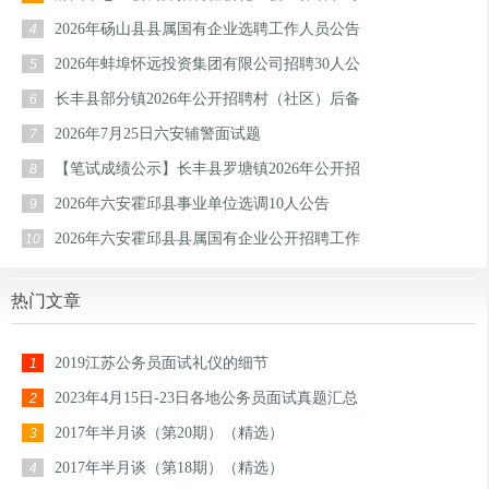
2026年砀山县县属国有企业选聘工作人员公告
4
2026年蚌埠怀远投资集团有限公司招聘30人公
5
长丰县部分镇2026年公开招聘村（社区）后备
6
2026年7月25日六安辅警面试题
7
【笔试成绩公示】长丰县罗塘镇2026年公开招
8
2026年六安霍邱县事业单位选调10人公告
9
2026年六安霍邱县县属国有企业公开招聘工作
10
热门文章
2019江苏公务员面试礼仪的细节
1
2023年4月15日-23日各地公务员面试真题汇总
2
2017年半月谈（第20期）（精选）
3
2017年半月谈（第18期）（精选）
4