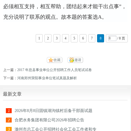
必须相互支持，相互帮助，团结起来才能干出点事”，
充分说明了联系的观点。故本题的答案选
A
。
1
2
3
4
5
6
7
8
/ 8 页
收藏
邀请
上一篇：
2017 年息县事业单位公开招聘工作人员笔试试卷
下一篇：
河南郑州荥阳事业单位笔试真题及解析
最新文章
2026年8月8日固镇湖沟镇村后备干部面试题
1
合肥水务集团有限公司2026年招聘公告
2
滁州市总工会公开招聘社会化工会工作者和专
3