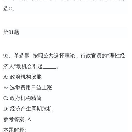
选
C
。
第
91
题
92
、单选题
按照公共选择理论，行政官员的“理性经
济人”动机会引起
_____
。
A:
政府机构膨胀
B:
选举费用日益上涨
C:
政府机构精简
D:
经济产生周期危机
参考答案
: A
本题解释
: