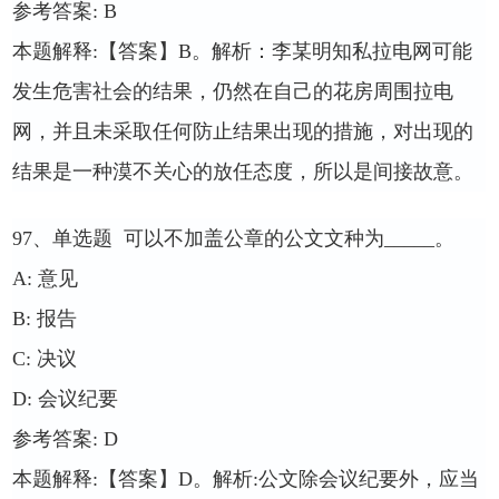
参考答案
: B
本题解释
:
【答案】
B
。解析：李某明知私拉电网可能
发生危害社会的结果，仍然在自己的花房周围拉电
网，并且未采取任何防止结果出现的措施，对出现的
结果是一种漠不关心的放任态度，所以是间接故意。
97
、单选题
可以不加盖公章的公文文种为
_____
。
A:
意见
B:
报告
C:
决议
D:
会议纪要
参考答案
: D
本题解释
:
【答案】
D
。解析
:
公文除会议纪要外，应当