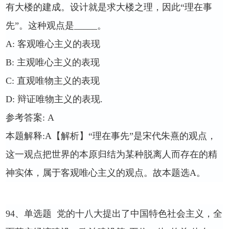
有大楼的建成。设计就是求大楼之理，因此“理在事
先”。这种观点是
_____
。
A:
客观唯心主义的表现
B:
主观唯心主义的表现
C:
直观唯物主义的表现
D:
辩证唯物主义的表现
.
参考答案
: A
本题解释
:A
【解析】“理在事先”是宋代朱熹的观点，
这一观点把世界的本原归结为某种脱离人而存在的精
神实体，属于客观唯心主义的观点。故本题选
A
。
94
、单选题
党的十八大提出了中国特色社会主义，全