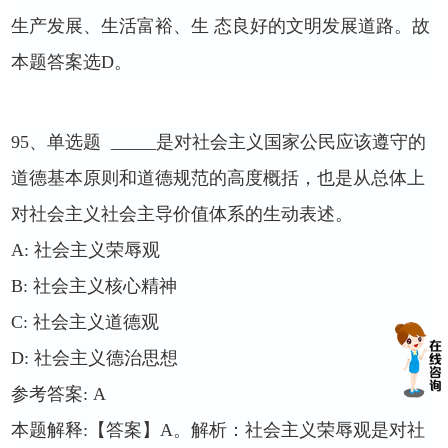
生产发展、生活富裕、生 态良好的文明发展道路。故
本题答案选
D
。
95
、单选题
_____
是对社会主义国家公民应该遵守的
道德基本原则和道德规范的高度概括，也是从总体上
对社会主义社会主导价值体系的生动表述。
A:
社会主义荣辱观
B:
社会主义核心精神
C:
社会主义道德观
D:
社会主义德治思想
参考答案
: A
本题解释
:
【答案】
A
。解析：社会主义荣辱观是对社