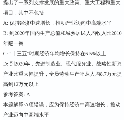
提出了一系列支撑发展的重大政策、重大工程和重大
项目，其中不包括
_____
A:
保持经济中速增长，推动产业迈向中高端水平
B:
到
2020
年国内生产总值和城乡居民人均收入比
2010
年翻一番
C:
“十三五”时期经济年均增长保持在
6.5%
以上
D:
到
2020
年，先进制造业、现代服务业、战略性新兴
产业比重大幅提升，全员劳动生产率从人均
8.7
万元提
高到
12
万元以上
参考答案
: A
本题解释
:A
项错误，应为保持经济中高速增长，推动
产业迈向中高端水平