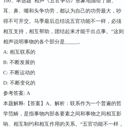
100
、单选题
相声《五官争功》形象地描绘了眼、
耳、鼻、嘴和头争功劳，都认为自己的功劳最大，吵
得不可开交。马季最后总结说五官功能不一样，必须
相互支持，相互帮助，团结起来才能干出点事。”这则
相声说明事物的各个部分是
_____
。
A:
相互联系的
B:
不断发展的
C:
不断运动的
D:
不断变化的
参考答案
: A
本题解释
:
【答案】
A
。解析：联系作为一个普遍的哲
学范畴，是指事物内部各要素之间和事物之间相互影
响、相互制约和相互作用的关系。“五官功能不一样，