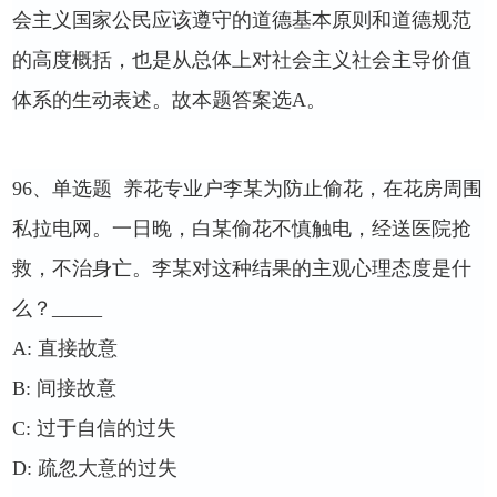
会主义国家公民应该遵守的道德基本原则和道德规范
的高度概括，也是从总体上对社会主义社会主导价值
体系的生动表述。故本题答案选
A
。
96
、单选题
养花专业户李某为防止偷花，在花房周围
私拉电网。一日晚，白某偷花不慎触电，经送医院抢
救，不治身亡。李某对这种结果的主观心理态度是什
么？
_____
A:
直接故意
B:
间接故意
C:
过于自信的过失
D:
疏忽大意的过失