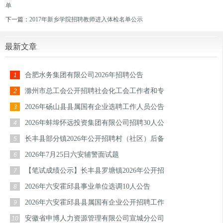
单
下一篇：
2017年新乡学院招聘教师进入体检名单公示
最新文章
合肥水务集团有限公司2026年招聘公告
1
滁州市总工会公开招聘社会化工会工作者和专
2
2026年砀山县县属国有企业选聘工作人员公告
3
2026年蚌埠怀远投资集团有限公司招聘30人公
4
长丰县部分镇2026年公开招聘村（社区）后备
5
2026年7月25日六安辅警面试题
6
【笔试成绩公示】长丰县罗塘镇2026年公开招
7
2026年六安霍邱县事业单位选调10人公告
8
2026年六安霍邱县县属国有企业公开招聘工作
9
安徽省申博人力资源管理有限公司宣城分公司
10