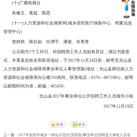
(十)广播电视台
朱修玉、黄超、陈思
(十一)人力资源和社会保障局(城乡居民医疗保险中心、档案信息
管理中心)
曾婷婷、陈欣如、向博宇、潘俊、肖青青
公示期为7个工作日。对拟聘用工作人员如有异议，请以书面形
式，并署真实姓名和联系地址，于2017年12月24日前，邮寄至光山县
人力资源和社会保障局事业单位人事管理股(地址：光山县牌坊路人力
资源和社会保障局办公楼310房间，联系电话：0376—8871881)，邮寄
以邮戳时间为准，邮编：465450。
光山县2017年事业单位公开招聘工作人员领导小组
2017年12月19日
收藏
邀请
上一篇：
2017年安阳市城乡一体化示范区(安阳县)事业单位招聘进入体检人员名