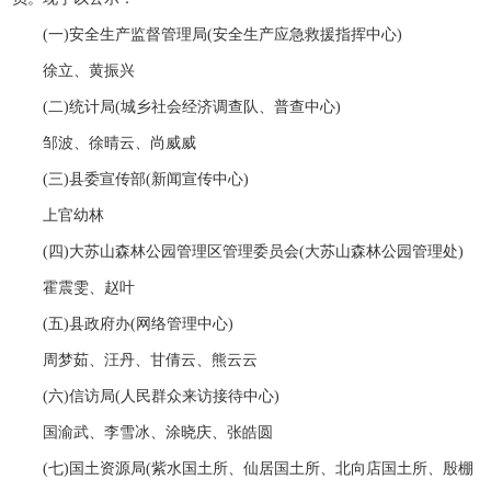
(一)安全生产监督管理局(安全生产应急救援指挥中心)
徐立、黄振兴
(二)统计局(城乡社会经济调查队、普查中心)
邹波、徐晴云、尚威威
(三)县委宣传部(新闻宣传中心)
上官幼林
(四)大苏山森林公园管理区管理委员会(大苏山森林公园管理处)
霍震雯、赵叶
(五)县政府办(网络管理中心)
周梦茹、汪丹、甘倩云、熊云云
(六)信访局(人民群众来访接待中心)
国渝武、李雪冰、涂晓庆、张皓圆
(七)国土资源局(紫水国土所、仙居国土所、北向店国土所、殷棚