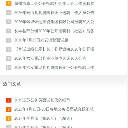
滁州市总工会公开招聘社会化工会工作者和专
3
2026年砀山县县属国有企业选聘工作人员公告
4
2026年蚌埠怀远投资集团有限公司招聘30人公
5
长丰县部分镇2026年公开招聘村（社区）后备
6
2026年7月25日六安辅警面试题
7
【笔试成绩公示】长丰县罗塘镇2026年公开招
8
2026年六安霍邱县事业单位选调10人公告
9
2026年六安霍邱县县属国有企业公开招聘工作
10
热门文章
2019江苏公务员面试礼仪的细节
1
2023年4月15日-23日各地公务员面试真题汇总
2
2017年半月谈（第20期）（精选）
3
2017年半月谈（第18期）（精选）
4