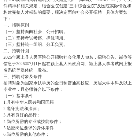
件精神和相关规定，结合医院创建“三甲综合医院”及医院实际情况和
构建完整人才梯队的需要，现决定面向社会公开招聘，具体方案如
下：
一、招聘原则
（一）坚持面向社会、公开招聘。
（二）坚持考试考察、择优聘用。
（三）坚持统一组织、分工负责。
二、招聘计划
2026年颍上县人民医院公开招聘社会化用人40名，招聘公告、岗位等
信息于2026年7月1日起在颍上县人民政府网、颍上县人事考试网上报
名系统等媒体统一发布。
三、招聘对象及条件
招聘对象为国家承认学历的全日制普通高校应、历届大学本科及以上
毕业生，且必须符合以下条件：
（一）基本条件
1.具有中华人民共和国国籍；
2.遵守宪法和法律；
3.具有良好的品行；
4.岗位所需的专业或技能条件；
5.适应岗位要求的身体条件；
6.岗位所需的其他条件；