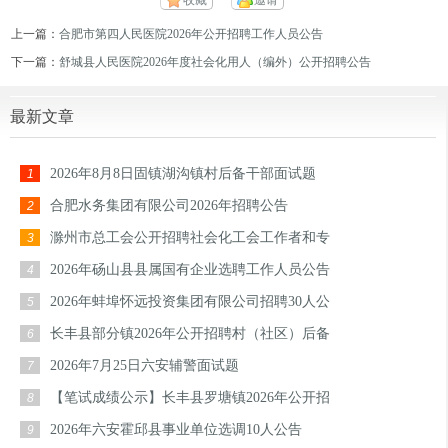
收藏
邀请
上一篇：
合肥市第四人民医院2026年公开招聘工作人员公告
下一篇：
舒城县人民医院2026年度社会化用人（编外）公开招聘公告
最新文章
2026年8月8日固镇湖沟镇村后备干部面试题
1
合肥水务集团有限公司2026年招聘公告
2
滁州市总工会公开招聘社会化工会工作者和专
3
2026年砀山县县属国有企业选聘工作人员公告
4
2026年蚌埠怀远投资集团有限公司招聘30人公
5
长丰县部分镇2026年公开招聘村（社区）后备
6
2026年7月25日六安辅警面试题
7
【笔试成绩公示】长丰县罗塘镇2026年公开招
8
2026年六安霍邱县事业单位选调10人公告
9