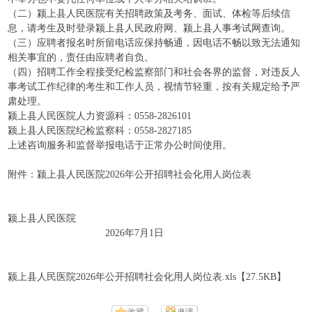
（二）颍上县人民医院有关招聘政策及考务、面试、体检等后续信
息，请考生及时登录颍上县人民政府网、颍上县人事考试网查询。
（三）应聘者报名时所留电话应保持畅通，因电话不畅以致无法通知
相关事宜的，责任由应聘者自负。
（四）招聘工作全程接受纪检监察部门和社会各界的监督，对违反人
事考试工作纪律的考生和工作人员，视情节轻重，按有关规定给予严
肃处理。
颍上县人民医院人力资源科：0558-2826101
颍上县人民医院纪检监察科：0558-2827185
上述咨询服务和监督举报电话于正常办公时间使用。
附件：颍上县人民医院2026年公开招聘社会化用人岗位表
颍上县人民医院
2026年7月1日
颍上县人民医院2026年公开招聘社会化用人岗位表.xls【27.5KB】