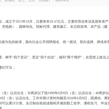
加油站、渣土、光伏、充电桩）、园林绿化 ...
成立于2013年10月，注册资本20.47亿元，主要经营业务涉及国有资产
、充电桩）、园林绿化、招标代理、建筑施工、全过程咨询、农产品（建
、以德为先的标准，面向社会公开招聘报名、统一面试、双向选择、择优录
，树牢“四个意识”，坚定“四个自信”，做到“两个维护”，在思想上政治
遵纪守法；
日（含）以后出生；36周岁以下指1990年6月8日（含）以后出生；40周岁
年6月8日（含）以后出生。工作年限计算时间截至2026年6月8日，因调动、离
间可以累计计算。全日制在校就读期间开展的勤工俭学、课程实习、毕业
限。