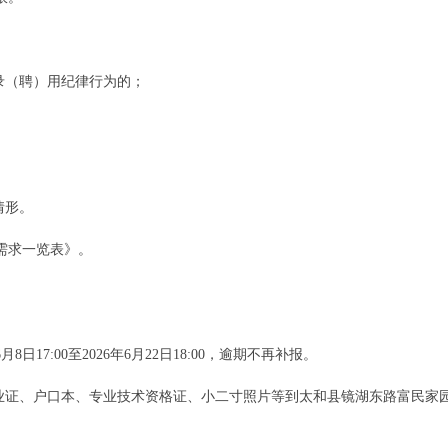
录（聘）用纪律行为的；
情形。
需求一览表》。
17:00至2026年6月22日18:00，逾期不再补报。
毕业证、户口本、专业技术资格证、小二寸照片等到太和县镜湖东路富民家