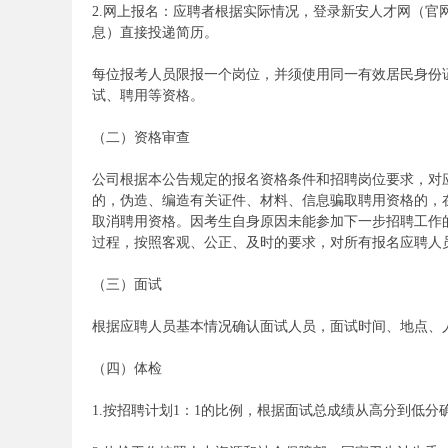
2.网上报名：应聘者根据实际情况，登录新安人才网（
考
息）直接投递简历。
每位报考人员限报一个岗位，并须使用同一有效居民身份
试、聘用等资格。
（二）资格审查
公司根据本公告规定的报名资格条件和招聘岗位要求，对
的，伪造、编造有关证件、材料、信息骗取聘用资格的，
取消聘用资格。因考生自身原因未能参加下一步招聘工作
试
过程，按照客观、公正、及时的要求，对所有报名应聘人
（三）面试
根据应聘人员基本情况确认面试人员，面试时间、地点、
（四）体检
1.按招聘计划1：1的比例，根据面试总成绩从高分到低分
论