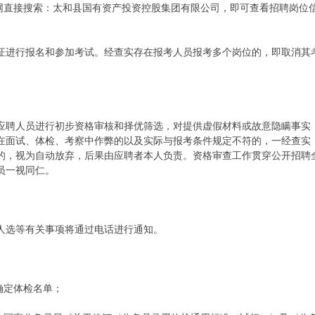
官网直接搜索：太和县国有资产投资控股集团有限公司，即可查看招聘岗位
证进行报名和参加考试。经查实存在报考人员报考多个岗位的，即取消其
应聘人员进行初步资格审核和择优筛选，对提供虚假材料或故意隐瞒事实
在面试、体检、考察中作弊的以及实际与报考条件规定不符的，一经查实
的，视为自动放弃，后果由应聘者本人负责。资格审查工作贯穿公开招聘
员一视同仁。
人选等有关事项将通过电话进行通知。
确定体检名单；