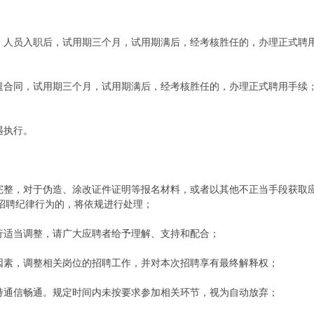
同，人员入职后，试用期三个月，试用期满后，经考核胜任的，办理正式聘
派遣合同，试用期三个月，试用期满后，经考核胜任的，办理正式聘用手续
遇执行。
、完整，对于伪造、涂改证件证明等报名材料，或者以其他不正当手段获取
招聘纪律行为的，将依规进行处理；
行适当调整，请广大应聘者给予理解、支持和配合；
因素，调整相关岗位的招聘工作，并对本次招聘享有最终解释权；
持通信畅通。规定时间内未按要求参加相关环节，视为自动放弃；