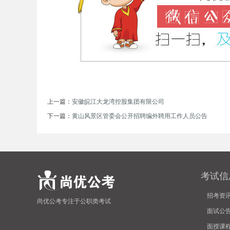
单
上一篇：
安徽皖江大龙湾控股集团有限公司
下一篇：
黄山风景区管委会公开招聘编外聘用工作人员公告
位
考试信
招考资
尚优公考专注于公职类考试
面试公
招
面授课