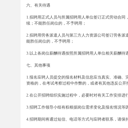
六、有关待遇
1.拟聘用正式人员与所属招聘用人单位签订正式劳动合
续；不能胜任岗位的，不予聘用；
2.拟聘用劳务派遣人员与第三方人力资源公司签订劳务
安
能胜任岗位的，不予聘用；
3.以上各岗位薪酬待遇按照所属招聘用人单位相关薪酬待
七、其他事项
1.报名应聘人员提交的报名材料及信息应当真实、准确
资格的，在考试考察过程中作弊的，或者有其他违反公开
徽
2.在公开招聘组织实施过程中，必要时对有关工作安排进
3.招聘工作领导小组有权根据岗位需求变化及报名情况等
4.招聘期间将通过短信、电话等方式与应聘者联系，请保