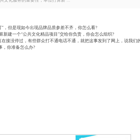
公共文化服务的重要性，单位打算新 ...
“托育”，但是现如今出现品牌品质参差不齐，你怎么看?
位打算新建一个“公共文化精品项目”交给你负责，你会怎么组织?
一直在接没停过，有些群众打不通电话不通，就把这事发到了网上，说我们
事，你准备怎么办?