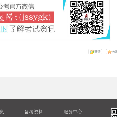
邀请
收
息
备考资料
服务中心