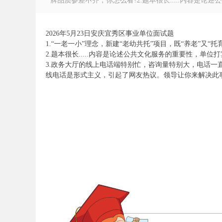
牌品质参差不齐，你怎么看?2.题本很长.....内容是论述
2026年5月23日安庆宜秀区事业单位面试题
1.“一老一小”理念，新建“老幼共托”项目，既“养老”又
2.题本很长.....内容是论述公共文化服务的重要性，单
徽
3.政务大厅的线上电话端特别忙，咨询量特别大，电话
线电话是形式主义，引起了网友热议。领导让你来解决此
公