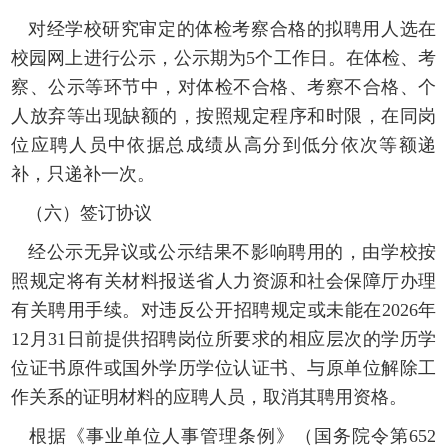
对经学校研究审定的体检考察合格的拟聘用人选在
校园网上进行公示，公示期为
5个工作日
。在体检、考
察、公示等环节中，对体检不合格、考察不合格、个
人放弃等出现缺额的，按照规定程序和时限，在同岗
位应聘人员中依据总成绩从高分到低分依次等额递
补，只递补一次。
（六）签订协议
经公示无异议或公示结果不影响聘用的，由学校按
照规定将有关材料报送省人力资源
和
社会保障厅办理
有关聘用手续
。
对违反公开招聘规定或未能在
2026年
12月31日前提供招聘岗位所要求的相应层次的学历学
位证书原件或国外学历学位认证书、与原单位解除工
作关系的证明材料的应聘人员，取消其聘用资格。
根据《事业单位人事管理条例》（国务院令第
652