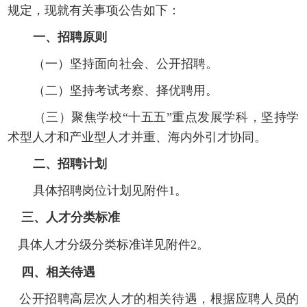
规定，现
就
有关事项公告如下：
一、招聘原则
（一）坚持面向社会、公开招聘。
（二）坚持考
试
考察、择优聘用。
（三）聚焦学校
“十五五
”
重点发展学科，坚持学
术型人才和产业型人才并重、海内外引才协同。
二、招聘计划
具体招聘岗位计划见附件
1
。
三、
人才分类标准
具体人才分级分类标准详见附件
2。
四、
相关待遇
公开招聘高层次人才的
相关
待遇，根据应聘
人员
的