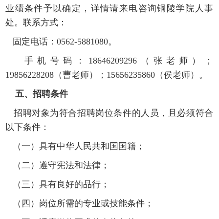
业绩
条件
予以确定，
详情请来电咨询铜陵学院人事
处。联系方式：
固定
电话：
0562-5881080
。
手机号码：
18646209296（张老师）；
19856228208（曹老师）；15656235860（侯老师）。
五
、招聘条件
招聘对象为符合招聘岗位条件的人员，且必须符合
以下条件：
（一）具有中华人民共和国国籍；
（二）遵守宪法和法律；
（三）具有良好的品行；
（四）岗位所需的专业或技能条件；