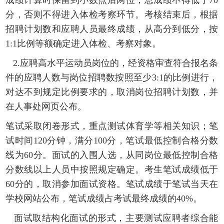
成绩计算时保留到小数点后两位，总成绩不得低于7
0
分
，
否则不得进入体检考察环节
。考核结束后，根据
招聘计划数和应聘人员最终成绩，从高分到低分，按
1:1比例等额确定进入体检、考察对象
。
2.应聘高水平运动员岗位的，经资格审查符合报名条
件的应聘人数与岗位招聘数按照至少3:1的比例进行，
对达不到规定比例要求的，取消岗位招聘计划数，并
在人事处网页公布。
笔试采取闭卷形式，重点测试体育学等相关知识；笔
试时间
120分钟，满分100分，笔试最低控制合格分数
线为60分。面试的入围人选，从同岗位最低控制合格
分数线以上人员中按照规定确定。考生笔试成绩低于
60分的，取消参加面试资格。笔试成绩于笔试当天在
学校网站公布，笔试成绩占考试最终成绩的40%。
面试取结构化面试的形式，主要测试应聘者综合能