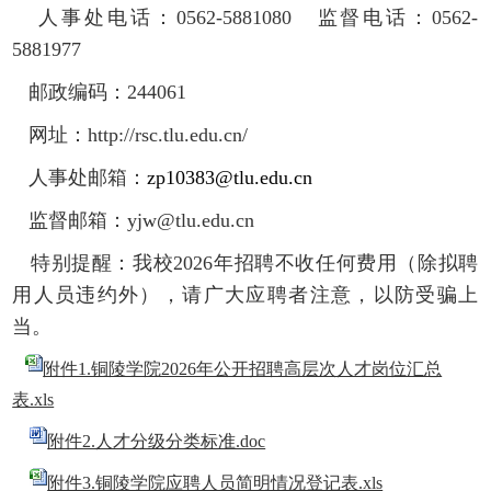
人事处
电话：
0562-5881080
监督
电话：
0562
-
5881977
邮政编码：
244061
网址：
http://rsc.tlu.edu.cn/
人事处邮箱
：
zp10383@tlu.edu.cn
监督邮箱：yjw@tlu.edu.cn
特别提醒：我校
202
6
年招聘不收任何费用（除拟聘
用人员违约外），请广大应聘者注意，以防受骗上
当。
附件1.铜陵学院2026年公开招聘高层次人才岗位汇总
表.xls
附件2.人才分级分类标准.doc
附件3.铜陵学院应聘人员简明情况登记表.xls