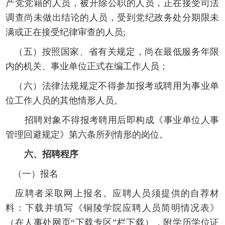
产党党籍的人员，被开除公职的人员，正在接受司法
调查尚未做出结论的人员，受到党纪政务处分期限未
满或正在接受纪律审查的人员
;
（五）按照国家、省有关规定，尚在最低服务年限
内的机关、事业单位正式在编工作人员；
（六）法律法规规定不得参加报考或聘用为事业单
位工作人员的其他情形人员。
招聘对象不得报考聘用后即构成《事业单位人事
管理回避规定》第六条所列情形的岗位。
六
、招聘程序
（一）报名
应聘者采取网上报名。应聘人员须提供的自荐材
料：下载并填写《铜陵学院应聘人员简明情况表》
（在人事处网页
“下载专区”栏下载），附学历学位证