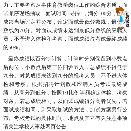
力，主要考察从事体育教学岗位工作的综合素质，面
试顺序现场抽取，面试时间
15分钟，满分100分，面试
成绩当场评定并公布，设定面试最低分数线，最低分
数线为70分。对面试成绩未达到最低分数线的应聘人
员，不予进入体检和考察，面试成绩占考试最终成绩
的60%。
最终
成绩以百分制计算，
计算时分别保留到小数点
后两位，小数点后第三位四舍五入
，总成绩不得低于
7
0
分
。
对总成绩未达到
70分的报考人员，不予进入体
检和考察。
根据招聘计划数和应聘人员考试最终成
绩，从高分到低分，按照1:1比例等额确定体检、考察
对象
。
若总成绩相同，以面试成绩得分高者优先，若
面试成绩相同，则采取加试的方法，加试方案另行公
布。考核考试的具体时间、地点及其它有关注意事项
请关注学校人事处网页公告。