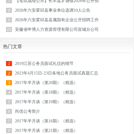
【笔试成绩公示】长丰县罗塘镇2026年公开招
7
2026年六安霍邱县事业单位选调10人公告
8
2026年六安霍邱县县属国有企业公开招聘工作
9
安徽省申博人力资源管理有限公司宣城分公司
10
热门文章
2019江苏公务员面试礼仪的细节
1
2023年4月15日-23日各地公务员面试真题汇总
2
2017年半月谈（第20期）（精选）
3
2017年半月谈（第18期）（精选）
4
2017年半月谈（第19期）（精选）
5
尚优公考简介
6
2017年半月谈（第16期）（精选）
7
2017年半月谈（第21期）（精选）
8