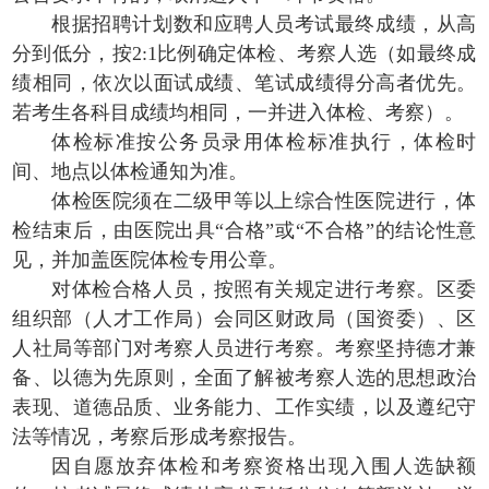
根据招聘计划数和应聘人员考试最终成绩，从高
分到低分，按2:1比例确定体检、考察人选（如最终成
绩相同，依次以面试成绩、笔试成绩得分高者优先。
若考生各科目成绩均相同，一并进入体检、考察）。
体检标准按公务员录用体检标准执行，体检时
间、地点以体检通知为准。
体检医院须在二级甲等以上综合性医院进行，体
检结束后，由医院出具“合格”或“不合格”的结论性意
见，并加盖医院体检专用公章。
对体检合格人员，按照有关规定进行考察。区委
组织部（人才工作局）会同区财政局（国资委）、区
人社局等部门对考察人员进行考察。考察坚持德才兼
备、以德为先原则，全面了解被考察人选的思想政治
表现、道德品质、业务能力、工作实绩，以及遵纪守
法等情况，考察后形成考察报告。
因自愿放弃体检和考察资格出现入围人选缺额