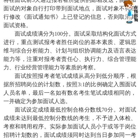
将在面试前5天通过报名者所提供的邮箱发送，由参加
面试的对象自行打印带到面试地点，面试对象不得自
行修改《面试通知书》上已登记的信息，否则取消其
面试资格。
面试成绩满分为100分。面试采取结构化面试方式
进行，重点测试报考者胜任岗位的基本素质、逻辑思
维与综合分析能力、计划与组织协调能力及语言表达
能力等，注重对报考者责任心、执行力、综合管理能
力、行业经营管理能力等素质的考察。
面试按照报考者笔试成绩从高分到低分顺序，根
据所招聘岗位的计划数，按照3:1的比例确定入围面试
人员名单，最后一名如有数名考生笔试成绩相同的，
一并确定为参加面试人选。
面试设定成绩最低控制合格分数线70分。对面试
成绩未达到最低控制分数线的考生，不予进入体检、
考察和聘用程序。实际参加面试人员小于或等于岗位
招聘计划数的，面试成绩须同时达到当日参加同一考