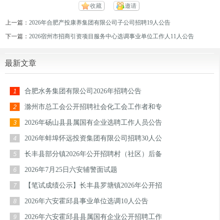
收藏
邀请
上一篇：
2026年合肥产投康养集团有限公司子公司招聘19人公告
下一篇：
2026宿州市招商引资项目服务中心选调事业单位工作人11人公告
最新文章
合肥水务集团有限公司2026年招聘公告
1
滁州市总工会公开招聘社会化工会工作者和专
2
2026年砀山县县属国有企业选聘工作人员公告
3
2026年蚌埠怀远投资集团有限公司招聘30人公
4
长丰县部分镇2026年公开招聘村（社区）后备
5
2026年7月25日六安辅警面试题
6
【笔试成绩公示】长丰县罗塘镇2026年公开招
7
2026年六安霍邱县事业单位选调10人公告
8
2026年六安霍邱县县属国有企业公开招聘工作
9