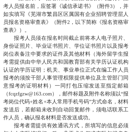
考人员报名前，应签署《诚信承诺书》（附件3），并
如实填写《芜湖市繁昌区区属国有企业招聘管理层人
员报名资格审查表》（附件2，以下简称《报名资格审
查表》）。
报考人员须在报名时间截止前将本人电子照片、
身份证照片、毕业证书照片、学位证书照片以及报考
岗位表备注中要求的证件及其他材料（海外留学生报
考需提供由中华人民共和国教育部有关学历认证机构
认证的学历证明；机关、事业单位正式在编工作人员
报考的须按干部人事管理权限提供单位及主管部门同
意报考的证明材料）一同打包压缩发送至指定邮箱
（fcqzfgzw@163.com），邮件标题及附件名称须以“报
考岗位代码+姓名+本人常用手机号码”方式命名，材料
发送后，若邮箱未收到自动回复邮件，须电话联系工
作人员，确认报名材料是否发送成功。
报考者需提供有效通讯方式，所填写的信息必须