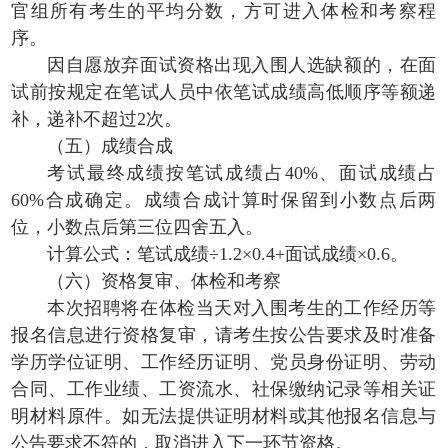
官组所有考生的平均分数，方可进入体检和考察程
序。
因自愿放弃面试资格出现入围人选缺额的，在面
试前按规定在笔试人员中依笔试成绩高低顺序等额递
补，递补不超过2次。
（五）成绩合成
考试最终成绩按笔试成绩占40%、面试成绩占
60%合成确定。成绩合成计算时保留到小数点后两
位，小数点后第三位四舍五入。
计算公式：笔试成绩÷1.2×0.4+面试成绩×0.6。
（六）资格复审、体检和考察
本次招聘将在体检当天对入围考生的工作经历等
报名信息进行资格复审，请考生按公告要求及时准备
学历学位证明、工作经历证明、党员身份证明、劳动
合同、工作业绩、工资流水、社保缴纳记录等相关证
明材料原件。如无法提供证明材料或其他报名信息与
公告要求不符的，取消进入下一环节资格。