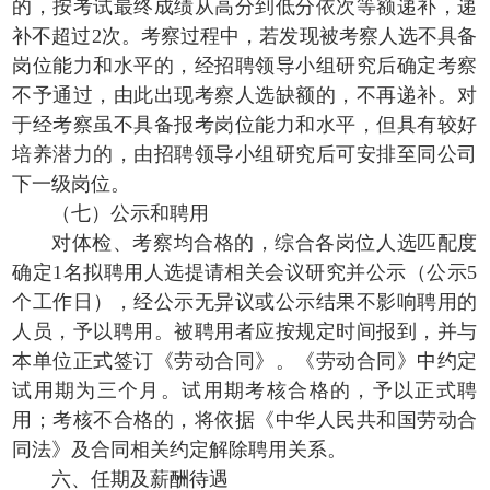
的，按考试最终成绩从高分到低分依次等额递补，递
补不超过2次。考察过程中，若发现被考察人选不具备
岗位能力和水平的，经招聘领导小组研究后确定考察
不予通过，由此出现考察人选缺额的，不再递补。对
于经考察虽不具备报考岗位能力和水平，但具有较好
培养潜力的，由招聘领导小组研究后可安排至同公司
下一级岗位。
（七）公示和聘用
对体检、考察均合格的，综合各岗位人选匹配度
确定1名拟聘用人选提请相关会议研究并公示（公示5
个工作日），经公示无异议或公示结果不影响聘用的
人员，予以聘用。被聘用者应按规定时间报到，并与
本单位正式签订《劳动合同》。《劳动合同》中约定
试用期为三个月。试用期考核合格的，予以正式聘
用；考核不合格的，将依据《中华人民共和国劳动合
同法》及合同相关约定解除聘用关系。
六、任期及薪酬待遇