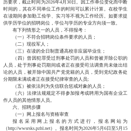
历要求，截止时间为2026年4月30日。因工作单位变化而中断
时间的，其在不同单位工作的时间可以累计计算。在校学生
在读期间参加勤工俭学、实习等不视为工作经历。如要求提
供学历学位的招聘岗位，学位与学历的专业方向须一致。
有下列情形之一的人员，不得报考：
（一）不符合招聘岗位条件要求的人员；
（二）现役军人；
（三）在读的全日制普通高校非应届毕业生；
（四）曾因犯罪受过刑事处罚的人员和曾被开除公职的
人员，处于刑事处罚期间或者正在接受司法调查尚未做出结
论的人员，被开除中国共产党党籍的人员，受到党纪政务处
分期限未满或者正在接受纪律审查的人员;
（五）被依法列为失信联合惩戒对象的人员；
（六）法律法规规定不得参加报考或聘用为国有企业工
作人员的其他情形人员。
六、招聘步骤
（一）网上报名与资格审查
报名采用网上报名的方式进行，报名网站为
（http://wwsrsks.pzhl.net）。报名时间为2026年5月6日至5月15