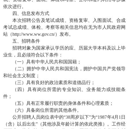
依次进行。
四、信息发布方式
本次招聘公告及笔试成绩、资格复审、入围面试、合成
考试总成绩、体检、考察等相关信息均在无为市人民政府网
站（http://www.ww.gov.cn/）发布。
五、招聘条件
招聘对象为国家承认学历的应、历届大学本科及以上毕
业生，且必须符合以下条件：
（一）具有中华人民共和国国籍；
（二）拥护中华人民共和国宪法，拥护中国共产党领导
和社会主义制度；
（三）具有良好的政治素质和道德品行；
（四）具有岗位所需的专业知识、业务能力或技能条
件；
（五）具有正常履行职责的身体条件和心理素质；
（六）具备岗位所需的其他条件。
公开招聘人员岗位表中的“38周岁以下”为“1987年4月1日
（含）以后出生”（其他涉及年龄计算的依此类推）。工作经