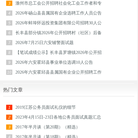
滁州市总工会公开招聘社会化工会工作者和专
3
2026年砀山县县属国有企业选聘工作人员公告
4
2026年蚌埠怀远投资集团有限公司招聘30人公
5
长丰县部分镇2026年公开招聘村（社区）后备
6
2026年7月25日六安辅警面试题
7
【笔试成绩公示】长丰县罗塘镇2026年公开招
8
2026年六安霍邱县事业单位选调10人公告
9
2026年六安霍邱县县属国有企业公开招聘工作
10
热门文章
2019江苏公务员面试礼仪的细节
1
2023年4月15日-23日各地公务员面试真题汇总
2
2017年半月谈（第20期）（精选）
3
2017年半月谈（第18期）（精选）
4