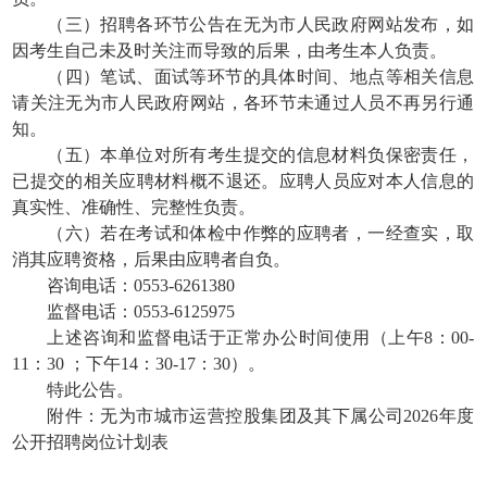
（三）招聘各环节公告在无为市人民政府网站发布，如
因考生自己未及时关注而导致的后果，由考生本人负责。
（四）笔试、面试等环节的具体时间、地点等相关信息
请关注无为市人民政府网站，各环节未通过人员不再另行通
知。
（五）本单位对所有考生提交的信息材料负保密责任，
已提交的相关应聘材料概不退还。应聘人员应对本人信息的
真实性、准确性、完整性负责。
（六）若在考试和体检中作弊的应聘者，一经查实，取
消其应聘资格，后果由应聘者自负。
咨询电话：0553-6261380
监督电话：0553-6125975
上述咨询和监督电话于正常办公时间使用（上午8：00-
11：30 ；下午14：30-17：30）。
特此公告。
附件：无为市城市运营控股集团及其下属公司2026年度
公开招聘岗位计划表