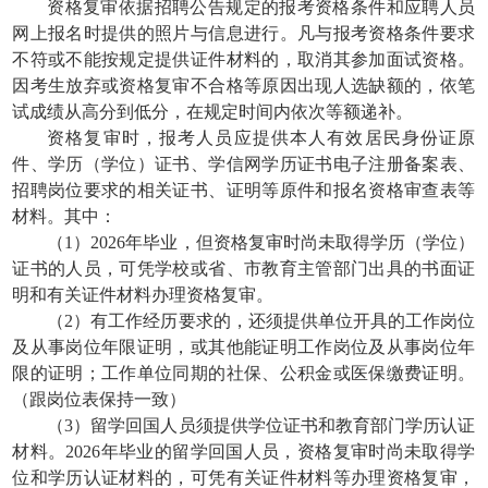
资格复审依据招聘公告规定的报考资格条件和应聘人员
网上报名时提供的照片与信息进行。凡与报考资格条件要求
不符或不能按规定提供证件材料的，取消其参加面试资格。
因考生放弃或资格复审不合格等原因出现人选缺额的，依笔
试成绩从高分到低分，在规定时间内依次等额递补。
资格复审时，报考人员应提供本人有效居民身份证原
件、学历（学位）证书、学信网学历证书电子注册备案表、
招聘岗位要求的相关证书、证明等原件和报名资格审查表等
材料。其中：
（1）2026年毕业，但资格复审时尚未取得学历（学位）
证书的人员，可凭学校或省、市教育主管部门出具的书面证
明和有关证件材料办理资格复审。
（2）有工作经历要求的，还须提供单位开具的工作岗位
及从事岗位年限证明，或其他能证明工作岗位及从事岗位年
限的证明；工作单位同期的社保、公积金或医保缴费证明。
（跟岗位表保持一致）
（3）留学回国人员须提供学位证书和教育部门学历认证
材料。2026年毕业的留学回国人员，资格复审时尚未取得学
位和学历认证材料的，可凭有关证件材料等办理资格复审，