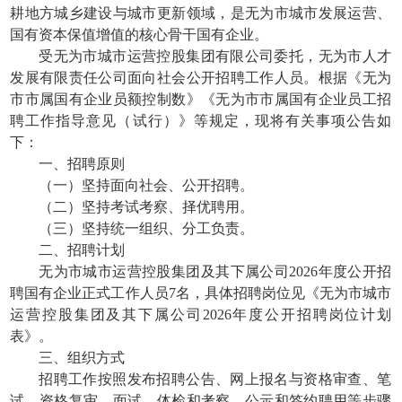
耕地方城乡建设与城市更新领域，是无为市城市发展运营、
国有资本保值增值的核心骨干国有企业。
受无为市城市运营控股集团有限公司委托，无为市人才
发展有限责任公司面向社会公开招聘工作人员。根据《无为
市市属国有企业员额控制数》《无为市市属国有企业员工招
聘工作指导意见（试行）》等规定，现将有关事项公告如
下：
一、招聘原则
（一）坚持面向社会、公开招聘。
（二）坚持考试考察、择优聘用。
（三）坚持统一组织、分工负责。
二、招聘计划
无为市城市运营控股集团及其下属公司2026年度公开招
聘国有企业正式工作人员7名，具体招聘岗位见《无为市城市
运营控股集团及其下属公司2026年度公开招聘岗位计划
表》。
三、组织方式
招聘工作按照发布招聘公告、网上报名与资格审查、笔
试、资格复审、面试、体检和考察、公示和签约聘用等步骤