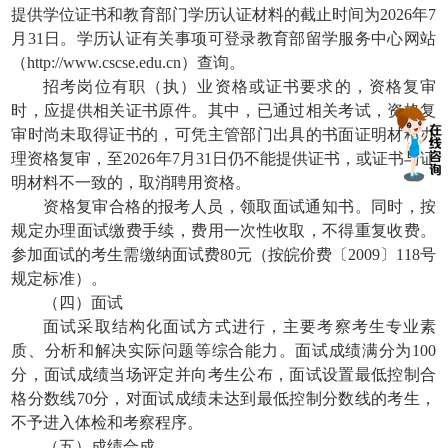
提供学位证书和教育部门学历认证材料的截止时间为2026年7
月31日。学历认证有关事项可登录教育部留学服务中心网站
（http://www.cscse.edu.cn）查询。
招考岗位有职（执）业资格或证书要求的，资格复审
时，应提供相关证书原件。其中，已通过相关考试，资格复
审时尚未取得证书的，可凭主管部门出具的书面证明材料办
理资格复审，至2026年7月31日仍不能提供证书，或证书与证
明材料不一致的，取消聘用资格。
资格复审合格的报考人员，领取面试通知书。同时，按
规定办理面试缴费手续，费用一次性收取，不得重复收费。
参加面试的考生需缴纳面试费80元（按皖价费〔2009〕118号
规定标准）。
（四）面试
面试采取结构化面试方式进行，主要考察考生专业素
质、分析和解决实际问题等综合能力。面试成绩满分为100
分，面试成绩当场评定并向考生公布，面试设置最低控制合
格分数线70分，对面试成绩未达到最低控制分数线的考生，
不予进入体检和考察程序。
（五）成绩合成