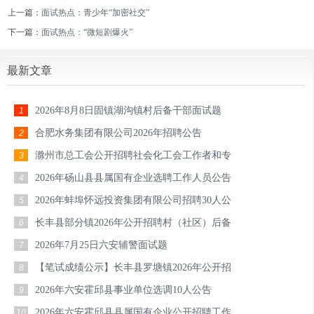
上一篇：
面试热点：青少年“加密社交”
下一篇：
面试热点：“微短剧爆火”
最新文章
2026年8月8日固镇湖沟镇村后备干部面试题
1
合肥水务集团有限公司2026年招聘公告
2
滁州市总工会公开招聘社会化工会工作者和专
3
2026年砀山县县属国有企业选聘工作人员公告
4
2026年蚌埠怀远投资集团有限公司招聘30人公
5
长丰县部分镇2026年公开招聘村（社区）后备
6
2026年7月25日六安辅警面试题
7
【笔试成绩公示】长丰县罗塘镇2026年公开招
8
2026年六安霍邱县事业单位选调10人公告
9
2026年六安霍邱县县属国有企业公开招聘工作
10