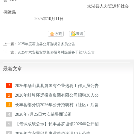
太湖县人力资源和社会
保障局
2025年10月11日
收藏
邀请
上一篇：
2025年度霍山县公开选调公务员公告
下一篇：
2025年六安裕安罗集乡招考村级后备干部7人公告
最新文章
2026年砀山县县属国有企业选聘工作人员公告
1
2026年蚌埠怀远投资集团有限公司招聘30人公
2
长丰县部分镇2026年公开招聘村（社区）后备
3
2026年7月25日六安辅警面试题
4
【笔试成绩公示】长丰县罗塘镇2026年公开招
5
2026年六安霍邱县事业单位选调10人公告
6