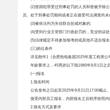
(2)曾因犯罪受过刑事处罚的人员和曾被开
考
员、处于刑事处罚期间或者正在接受司法调查尚未
(3)被依法列为失信联合惩戒对象的;
(4)受到行业主管部门行政处罚的，竞业协议处
(5)法律规定不得参加报考的或其他不适合报
(三)岗位条件
试
详见附件1《合肥热电集团2025年度工程类
年龄要求上，45周岁以下指1980年9月1日之后
(一)报名
1.报名时间
公告发布之日起至2025年9月21日17:00截止
接受内部员工报名，内部报名之后程序按照内
论
2.报名方式及要求