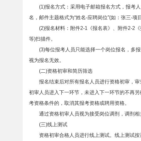
(1)报名方式：采用电子邮箱报名方式，报考人员将
名，邮件主题格式为“姓名-应聘岗位”(如：张三-项
(2)报名材料：附件2-1《报名表》、附件2
等)扫描件。
(3)每位报考人员只能选择一个岗位报名，
坛
视为报名无效。
(二)资格初审和简历筛选
报名结束后对所有报名人员进行资格初审，审
初审人员进入下一环节，未进入下一环节的不再另
考资格条件的，取消其报考资格或聘用资格。
通过资格初审人员视为接受岗位调剂，调剂相
_
(三)线上测试
资格初审合格人员进行线上测试。线上测试按