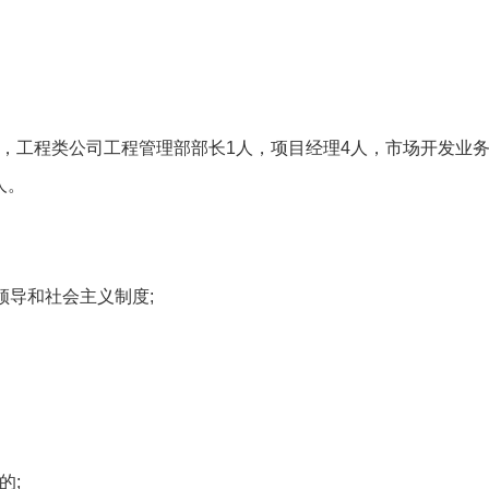
)，工程类公司工程管理部部长1人，项目经理4人，市场开发业
人。
领导和社会主义制度;
的;