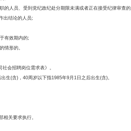
除公职的人员、受到党纪政纪处分期限未满或者正在接受纪律审查的
作出结论的人员;
于有效期内的;
名的情形的。
公司社会招聘岗位需求表》。
出生(含)，40周岁以下指1985年9月1日之后出生(含)。
。
部相关要求执行。