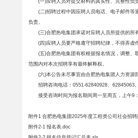
(一)应聘人员对提交材料的真实性、完整性负
单
(二)招聘过程中因应聘人员电话、电子邮件
负责。
(三)合肥热电集团承诺对应聘人员所提供的所
(四)应聘人员要严格遵守招聘纪律，不得弄
(五)合肥热电集团有权根据报名情况，调整、
范围内对本次招聘享有最终解释权。
位
(六)本公告未尽事宜由合肥热电集团人力资源
招聘咨询电话：0551-62840928、62845063
接受咨询时间为报名期间周一至周五，上午9：00—
附件1 合肥热电集团2025年度工程类公司社会招聘岗
附件2-1 报名表.doc
招
附件2-2 报名信息登记汇总表.xls