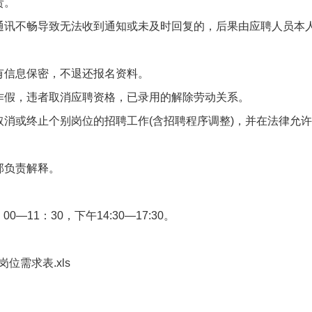
责。
等通讯不畅导致无法收到通知或未及时回复的，后果由应聘人员本
有信息保密，不退还报名资料。
虚作假，违者取消应聘资格，已录用的解除劳动关系。
取消或终止个别岗位的招聘工作(含招聘程序调整)，并在法律允
部负责解释。
。
11：30，下午14:30—17:30。
位需求表.xls