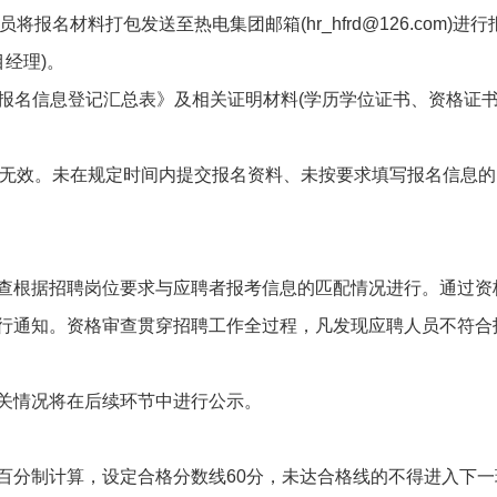
报名材料打包发送至热电集团邮箱(hr_hfrd@126.com)进行
目经理)。
-2《报名信息登记汇总表》及相关证明材料(学历学位证书、资格证
多报无效。未在规定时间内提交报名资料、未按要求填写报名信息的
查根据招聘岗位要求与应聘者报考信息的匹配情况进行。通过资
行通知。资格审查贯穿招聘工作全过程，凡发现应聘人员不符合
关情况将在后续环节中进行公示。
百分制计算，设定合格分数线60分，未达合格线的不得进入下一