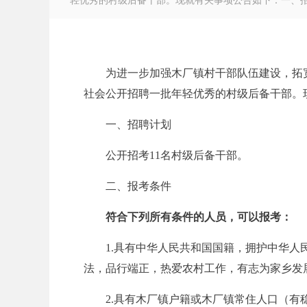
轻优秀的村级后备干部。现就有关事项公告如下：一、招聘
为进一步加强木厂镇村干部队伍建设，拓
徽
社会公开招聘一批年轻优秀的村级后备干部。
一、招聘计划
公开招考11名村级后备干部。
二、报考条件
符合下列所有条件的人员，可以报考：
公
1.具有中华人民共和国国籍，拥护中华
法，品行端正，热爱农村工作，有志为家乡发
2.具有木厂镇户籍或木厂镇常住人口（