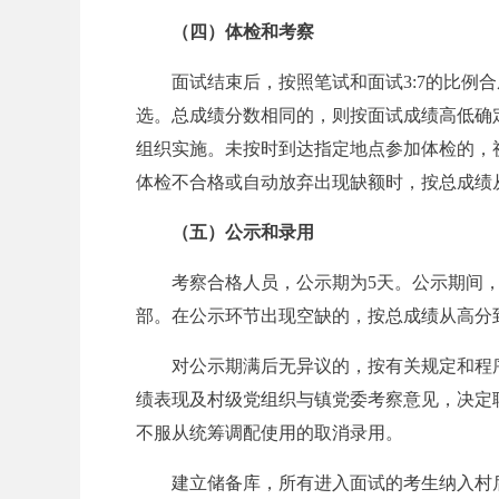
（四）体检和考察
单
面试结束后，按照笔试和面试3:7的比例
选。总成绩分数相同的，则按面试成绩高低确
组织实施。未按时到达指定地点参加体检的，
体检不合格或自动放弃出现缺额时，按总成绩
（五）公示和录用
位
考察合格人员，公示期为5天。公示期间
部。在公示环节出现空缺的，按总成绩从高分
对公示期满后无异议的，按有关规定和程
绩表现及村级党组织与镇党委考察意见，决定
不服从统筹调配使用的取消录用。
建立储备库，所有进入面试的考生纳入村
招