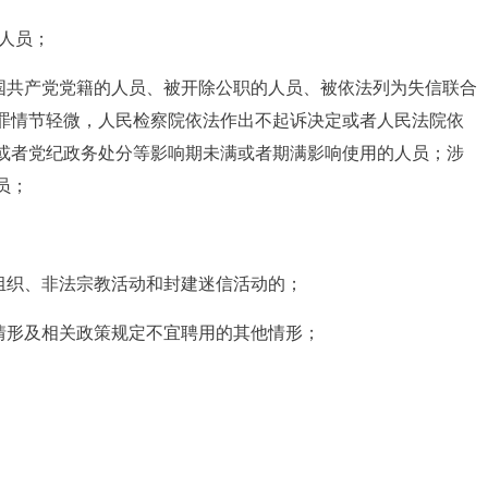
的人员；
中国共产党党籍的人员、被开除公职的人员、被依法列为失信联合
罪情节轻微，人民检察院依法作出不起诉决定或者人民法院依
或者党纪政务处分等影响期未满或者期满影响使用的人员；涉
员；
组织、非法宗教活动和封建迷信活动的；
情形及相关政策规定不宜聘用的其他情形；