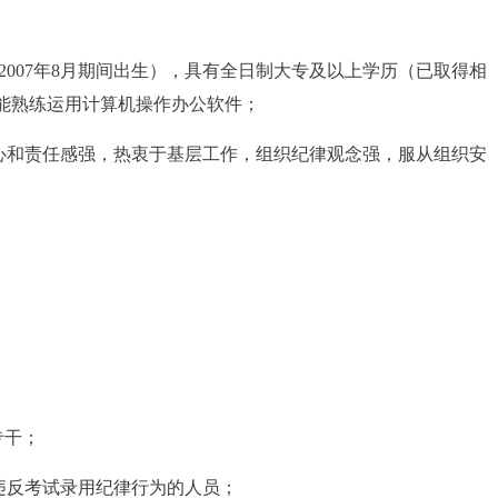
月至2007年8月期间出生），具有全日制大专及以上学历（已取得相
能熟练运用计算机操作办公软件；
业心和责任感强，热衷于基层工作，组织纪律观念强，服从组织安
专干；
违反考试录用纪律行为的人员；