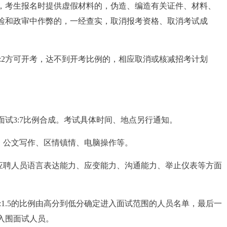
，考生报名时提供虚假材料的，伪造、编造有关证件、材料、
检和政审中作弊的，一经查实，取消报考资格、取消考试成
:2方可开考，达不到开考比例的，相应取消或核减招考计划
试3:7比例合成。考试具体时间、地点另行通知。
、公文写作、区情镇情、电脑操作等。
察应聘人员语言表达能力、应变能力、沟通能力、举止仪表等方面
:1.5的比例由高分到低分确定进入面试范围的人员名单，最后一
入围面试人员。