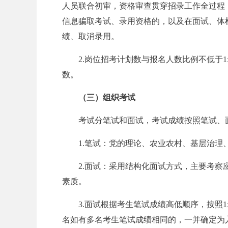
人员联合初审，资格审查贯穿招录工作全过程
信息骗取考试、录用资格的，以及在面试、体
绩、取消录用。
事
2.
岗位招考计划数与报名人数比例不低于1
数。
（三）
组织考试
考试分笔试和面试，考试成绩按照笔试、面
1.笔试：党的理论、农业农村、基层治理
业
2.面试：采用结构化面试方式，主要考
素质。
3.面试根据考生笔试成绩高低顺序，按照1
名如有多名考生笔试成绩相同的，一并确定为