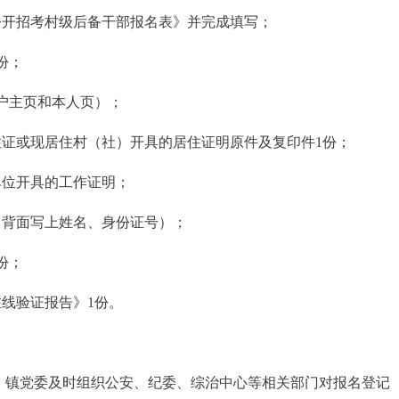
年公开招考村级后备干部报名表》并完成填写；
份；
户主页和本人页）；
住证或现居住村（社）开具的居住证明原件及复印件1份；
单位开具的工作证明；
（背面写上姓名、身份证号）；
份；
线验证报告》1份。
后，镇党委及时组织公安、纪委、综治中心等相关部门对报名登记