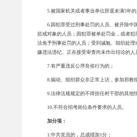
考
5.被国家机关或者事业单位辞退未满5年
6.因犯罪受过刑事处罚的人员、被开除
惩戒对象的人员；因犯罪被单处罚金，或者犯
法免予刑事处罚的人员；受到诫勉、组织处理
嫌违法违纪、正在接受审查尚未作出结论的人
7.有严重违反公序良俗行为的；
试
8.煽动、组织群众非正常上访，参加邪教
9.法律法规规定的不得担任村干部的其他
10.不符合招考岗位条件要求的人员。
加分项：
论
1.中共党员的，总成绩加1分；