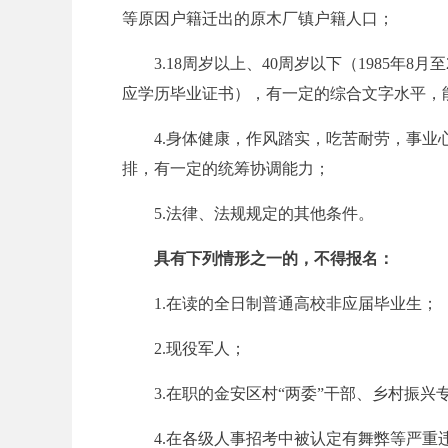
等原因户籍迁出的原木厂镇户籍人口；
3.
18周岁以上、40周岁以下（1985年8
务
应学历毕业证书），有一定的综合文字水平，
4.身体健康，作风踏实，吃苦耐劳，事
排，有一定的统筹协调能力；
5.法律、法规规定的其他条件。
具有下列情形之一的，不得报名：
员
1.在读的全日制普通高校非应届毕业生；
2.现役军人；
3.在职的金安区村“两委”干部、乡村振兴
4.在各级人事招考中被认定有舞弊等严重