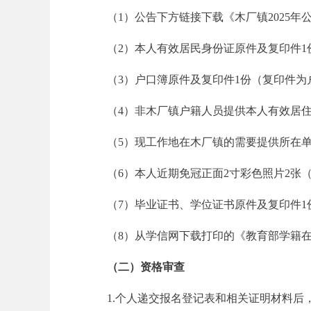
（1）公告下方链接下载《木厂镇2025
（2）本人有效居民身份证原件及复印件1
（3）户口簿原件及复印件1份（复印件为
安
（4）非木厂镇户籍人员提供本人有效居
（5）现工作地在木厂镇的需要提供所在
（6）本人近期免冠正面2寸彩色照片2张
（7）毕业证书、学位证书原件及复印件1
徽
（8）从学信网下载打印的《教育部学籍在
（二）
资格
审查
1.个人递交报名登记表和相关证明材料