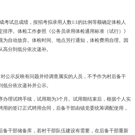
合成考试总成绩，按招考拟录用人数1:1的比例等额确定体检人
定排序。体检工作参照《公务员录用体检通用标准（试行）》
视为自动放弃。体检时间、地点另行通知，体检费用自理。因
从高分到低分依次递补。
，对公示反映有问题并经调查属实的人员，不予作为村后备干
到低分依次递补并公示。
序办理试聘手续，试用期为3个月。试用期结束后，根据个人实
聘用的签订正式聘用合同，后备干部由镇党委统筹调配使用，
后备干部储备库，若村干部队伍建设有需要，在后备干部重新