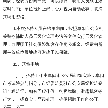
期满，经双方协商一致，可以续聘。聘用人员须在规
定时间内到单位报到上岗，否则视为自动放弃，取消
其聘用资格。
3.本次招聘人员在聘用期间，按照阜阳市公安机
关警务辅助人员层级化管理办法等文件实行层级化管
理，办理职工社会保险和缴存住房公积金。经费由所
属主管单位属地政府财政予以保障。
五、其他事项
（一）招聘工作由阜阳市公安局组织实施，阜阳
市考试院参与指导，市纪委监委驻市公安局纪检监察
组全程监督。如有弄虚作假、徇私舞弊、泄露机密等
行为，一经查实，严肃处理，确保招聘工作的公开、
公平、公正。