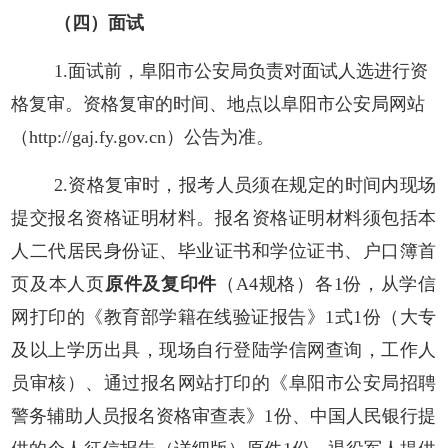
（
四
）面试
1.面试前，阜阳市公安局负责对面试人选进行资
格复审。资格复审的时间、地点以阜阳市公安局网站
（
http://gaj.fy.gov.cn）
公告为准。
2.资格复审时，报考人员须在规定的时间内现场
提交报名资格证明材料。报名资格证明材料须包括本
人二代居民身份证、毕业证书和学位证书、户口簿首
页及本人页
原件及复印件
（
A4规格）各1份，从学信
网打印的《教育部学籍在线验证报告》1式1份（
大专
及以上学历出具，现场自行登陆学信网查询，工作人
员审核）、通过报名网站打印的《阜阳市公安局招聘
警务辅助人员报名资格审查表
》
1份、中国人民银行提