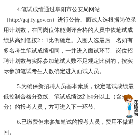
4.笔试成绩通过阜阳市公安局网站
（
http://gaj.fy.gov.cn）进行
公告。
面试人选根据岗位录
用计划数，在同岗位体能测评合格的人员中依笔试成
绩从高到低按
2
：
1
比例确定。
入围人选最后一名如有
多名考生笔试成绩相同，一并进入面试环节。岗位招
聘计划数与实际参加笔试人数不足规定比例的，按实
际参加笔试考生人数确定进入面试人员。
5.为确保新招聘人员基本素质，设定笔试成绩最
低控制合格分数线。笔试成绩达到50分以上（含50
分）的报考人员，方可进入下一环节。
6.已缴费但未参加笔试的报考人员，费用不做退
回。