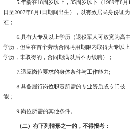
5.年龄在18周岁以上，35
周岁以下（
198
9年8月1
日
至
200
7年8月1日期间出生），以有效居民身份证为
准；
6.具有大专及以上学历（退役军人可放宽为高中
学历，但应在首个劳动合同聘用期限内取得大专以上
学历，未取得的，合同期满以后不再续聘）；
7.适应岗位要求的身体条件与工作能力;
8.具备履行岗位职责所需的专业资质或专门技
能；
9.岗位所需的其他条件。
（二）有下列情形之一的，不得报考：