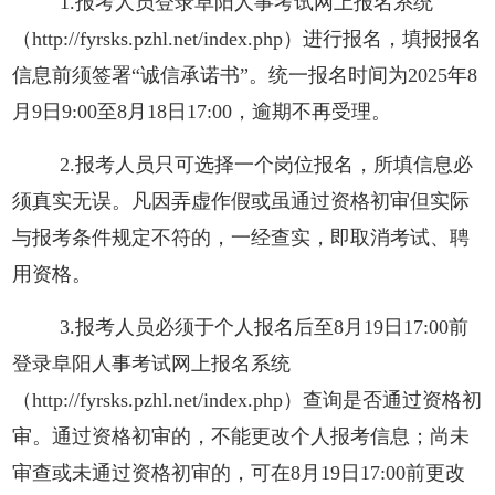
1.报考人员登录阜阳人事考试网上报名系统
（
http://fyrsks.pzhl.net/index.php）进行报名
，
填报报名
信息前须签署
“诚信承诺书”。统一报名时间为202
5年8
月9日9:00至8月18日17:00，逾期不再受理。
2.报考人员只可选择一个岗位报名，所填信息必
须真实无误。凡因弄虚作假或虽通过资格初审但实际
与报考条件规定不符的，一经查实，即取消考试、聘
用资格。
3.报考人员必须于个人报名后至8月19日17:00前
登录阜阳人事考试网上报名系统
（
http://fyrsks.pzhl.net/index.php）
查询是否通过资格初
审。通过资格初审的，不能更改个人报考信息；尚未
审查或未通过资格初审的，可在8月19日17:00前更改