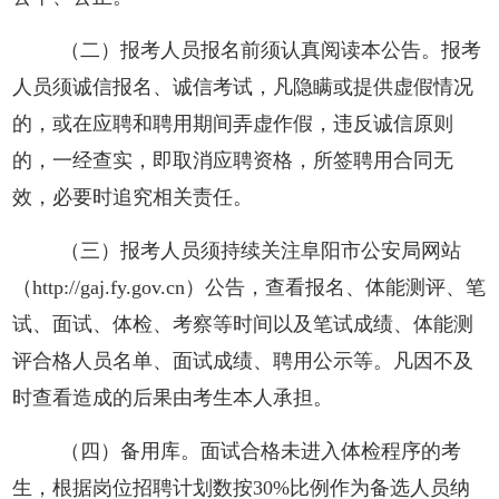
（二）报考人员报名前须认真阅读本公告。报考
人员须诚信报名、诚信考试，凡隐瞒或提供虚假情况
的，或在应聘和聘用期间弄虚作假，违反诚信原则
的，一经查实，即取消应聘资格，所签聘用合同无
效，必要时追究相关责任。
（三）报考人员须持续关注阜阳市公安局网站
（
http://gaj.fy.gov.cn）
公告，查看报名、体能测评、笔
试、面试、体检、考察等时间以及笔试成绩、体能测
评合格人员名单、面试成绩、聘用公示等。凡因不及
时查看造成的后果由考生本人承担。
（四）备用库。面试合格未进入体检程序
的考
生，根据岗位招聘计划数按
30%
比例
作为备选人员纳