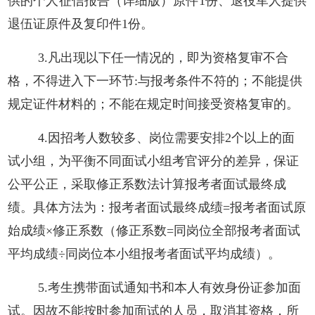
供的个人征信报告（详细版）原件1份
、
退役军人提供
退伍证原件及复印件
1份
。
3.凡出现以下任一情况的，即为资格复审不合
格，不得进入下一环节:与报考条件不符的；不能提供
规定证件材料的；不能在规定时间接受资格复审的。
4.因招考人数较多、岗位需要安排2个以上的
面
试小组，为平衡不同面试小组考官评分的差异，保证
公平公正，采取修正系数法计算报考者面试最终成
绩。具体方法为：报考者面试最终成绩
=报考者面试原
始成绩×修正系数（修正系数=同岗位全部报考者面试
平均成绩÷同岗位本小组报考者面试平均成绩）。
5.考生携带面试通知书和本人有效身份证参加面
试。因故不能按时参加面试的人员，取消其资格，所