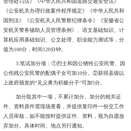
管理处罚法》《中华人民共和国道路交通安全法》
《公安机关办理行政案件程序规定》《中华人民共和
国刑法》《公安机关人民警察纪律条令》
《安徽省公
安机关警务辅助人员管理条例》、语文基础知识、计
算机应用基础知识、公文处理、职业能力测试等，分
值为
100分，时间120分钟。
3.
笔试加分项：
①
烈士和因公牺牲公安民警、因
公伤残公安民警的配偶子女可加
10分
。
②
获得县级以
上政府颁发的
“见义勇为积极分子”可加5分
。
加分取其中一项，不累计加分。加分的相关证
件、资料原件需现场查看，并提供复印件一份交工作
人员审核，如不能按时提供证件、资料，视为自愿放
弃加分。具体时间、地点另行通知。