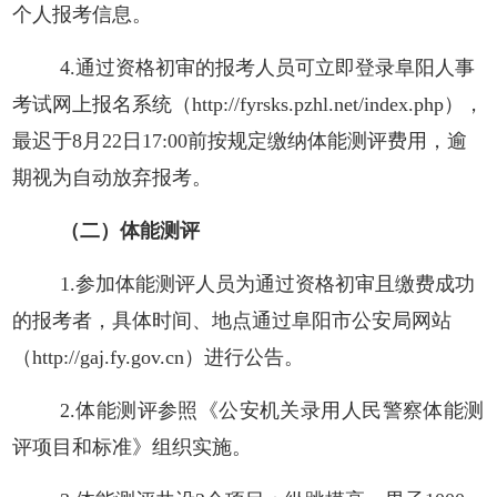
个人报考信息。
4.通过资格初审的报考人员可立即登录阜阳人事
考试网上报名系统
（
http://fyrsks.pzhl.net/index.php）
，
最迟于8月22日17:00前按规定缴纳体能测评费用，逾
期视为自动放弃报考。
（二）
体能测评
1.参加体能测评人员为通过资格初审且缴费成功
的报考者，具体时间、地点通过阜阳市公安局网站
（
http://gaj.fy.gov.cn）进行
公告。
2.体能测评参照《公安机关录用人民警察体能测
评项目和标准》组织实施。