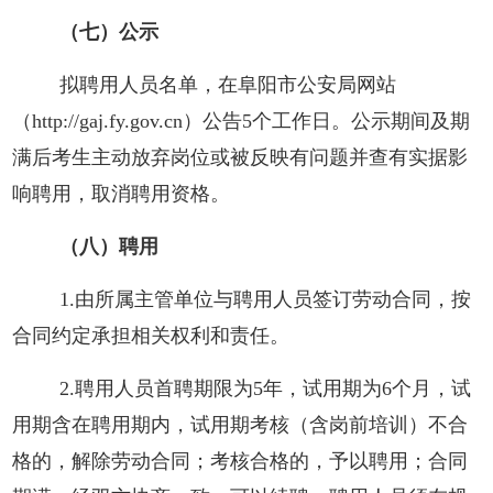
（
七
）公示
拟聘用人员名单，在阜阳市公安局网站
（
http://gaj.fy.gov.cn）
公告
5个工作日
。公示期间及期
满后考生主动放弃岗位或被反映有问题并查有实据影
响聘用，取消聘用资格。
（
八
）聘用
1.由所属主管单位与聘用人员签订劳动合同，按
合同约定承担相关权利和责任。
2.聘用人员首聘期限为5年，试用期为6个月，试
用期含在聘用期内，试用期考核（含岗前培训）不合
格的，解除劳动合同；考核合格的，予以聘用；合同