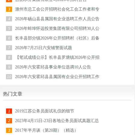
滁州市总工会公开招聘社会化工会工作者和专
3
2026年砀山县县属国有企业选聘工作人员公告
4
2026年蚌埠怀远投资集团有限公司招聘30人公
5
长丰县部分镇2026年公开招聘村（社区）后备
6
2026年7月25日六安辅警面试题
7
【笔试成绩公示】长丰县罗塘镇2026年公开招
8
2026年六安霍邱县事业单位选调10人公告
9
2026年六安霍邱县县属国有企业公开招聘工作
10
热门文章
2019江苏公务员面试礼仪的细节
1
2023年4月15日-23日各地公务员面试真题汇总
2
2017年半月谈（第20期）（精选）
3