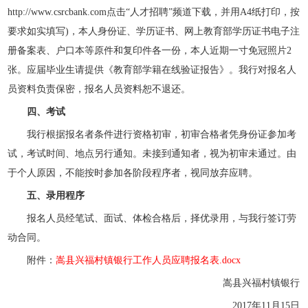
http://www.csrcbank.com点击“人才招聘”频道下载，并用A4纸打印，按
要求如实填写)，本人身份证、学历证书、网上教育部学历证书电子注
册备案表、户口本等原件和复印件各一份，本人近期一寸免冠照片2
张。应届毕业生请提供《教育部学籍在线验证报告》。我行对报名人
员资料负责保密，报名人员资料恕不退还。
四、考试
我行根据报名者条件进行资格初审，初审合格者凭身份证参加考
试，考试时间、地点另行通知。未接到通知者，视为初审未通过。由
于个人原因，不能按时参加各阶段程序者，视同放弃应聘。
五、录用程序
报名人员经笔试、面试、体检合格后，择优录用，与我行签订劳
动合同。
附件：
嵩县兴福村镇银行工作人员应聘报名表.docx
嵩县兴福村镇银行
2017年11月15日