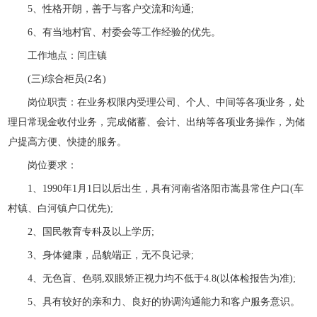
5、性格开朗，善于与客户交流和沟通;
6、有当地村官、村委会等工作经验的优先。
工作地点：闫庄镇
(三)综合柜员(2名)
岗位职责：在业务权限内受理公司、个人、中间等各项业务，处
理日常现金收付业务，完成储蓄、会计、出纳等各项业务操作，为储
户提高方便、快捷的服务。
岗位要求：
1、1990年1月1日以后出生，具有河南省洛阳市嵩县常住户口(车
村镇、白河镇户口优先);
2、国民教育专科及以上学历;
3、身体健康，品貌端正，无不良记录;
4、无色盲、色弱,双眼矫正视力均不低于4.8(以体检报告为准);
5、具有较好的亲和力、良好的协调沟通能力和客户服务意识。