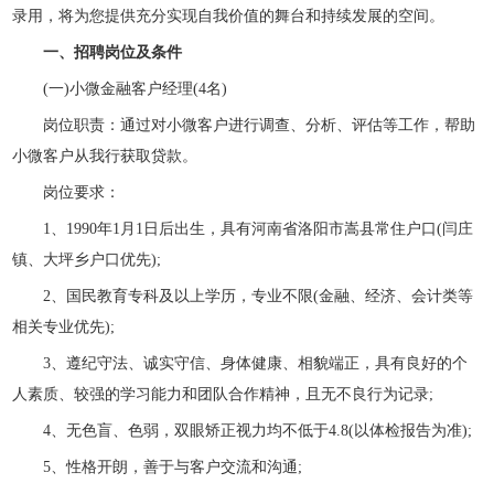
录用，将为您提供充分实现自我价值的舞台和持续发展的空间。
一、招聘岗位及条件
(一)小微金融客户经理(4名)
岗位职责：通过对小微客户进行调查、分析、评估等工作，帮助
小微客户从我行获取贷款。
岗位要求：
1、1990年1月1日后出生，具有河南省洛阳市嵩县常住户口(闫庄
镇、大坪乡户口优先);
2、国民教育专科及以上学历，专业不限(金融、经济、会计类等
相关专业优先);
3、遵纪守法、诚实守信、身体健康、相貌端正，具有良好的个
人素质、较强的学习能力和团队合作精神，且无不良行为记录;
4、无色盲、色弱，双眼矫正视力均不低于4.8(以体检报告为准);
5、性格开朗，善于与客户交流和沟通;