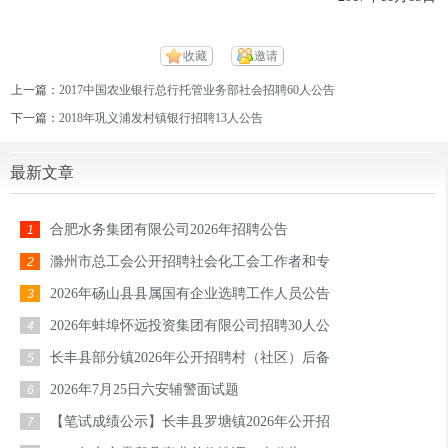
收藏
邀请
上一篇：
2017中国农业银行总行托管业务部社会招聘60人公告
下一篇：
2018年巩义浦发村镇银行招聘13人公告
最新文章
合肥水务集团有限公司2026年招聘公告
1
滁州市总工会公开招聘社会化工会工作者和专
2
2026年砀山县县属国有企业选聘工作人员公告
3
2026年蚌埠怀远投资集团有限公司招聘30人公
4
长丰县部分镇2026年公开招聘村（社区）后备
5
2026年7月25日六安辅警面试题
6
【笔试成绩公示】长丰县罗塘镇2026年公开招
7