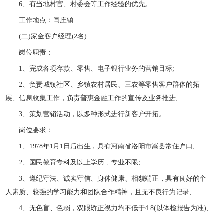
6、有当地村官、村委会等工作经验的优先。
工作地点：闫庄镇
(二)家金客户经理(2名)
岗位职责：
1、完成各项存款、零售、电子银行业务的营销目标;
2、负责城镇社区、乡镇农村居民、三农等零售客户群体的拓
展、信息收集工作，负责普惠金融工作的宣传及业务推进;
3、策划营销活动，以多种形式进行新客户开拓。
岗位要求：
1、1978年1月1日后出生，具有河南省洛阳市嵩县常住户口;
2、国民教育专科及以上学历，专业不限;
3、遵纪守法、诚实守信、身体健康、相貌端正，具有良好的个
人素质、较强的学习能力和团队合作精神，且无不良行为记录;
4、无色盲、色弱，双眼矫正视力均不低于4.8(以体检报告为准);