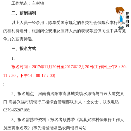
工作地点：车村镇
二、薪酬福利
以上人员一经录用，除享受国家规定的各类社会保险和本行相应
的福利待遇外，根据岗位安排及应聘人员的表现等提供同业中具有竞
争力的薪资待遇。
三、报名方式
1、
报名时间：2017年11月20日至2017年12月20日(工作日上午8：30-
11：30，下午14：00-17：00)
;
2、报名地点：河南省洛阳市嵩县城关镇水源街与白云大道交叉
口 嵩县兴福村镇银行二楼综合管理部联系人：仝女士，联系电话：
0379-65207188;
3、报名需携带资料：报名者须携带《嵩县兴福村镇银行工作人
员应聘报名表》(事先请登陆常熟农商银行网站