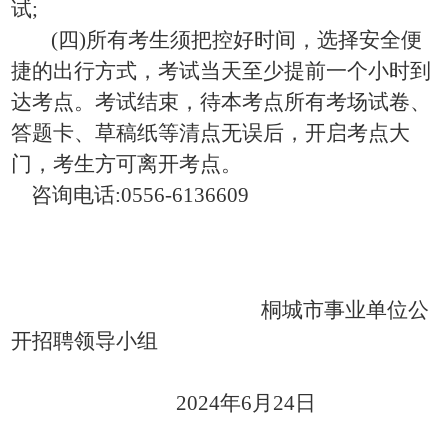
试
;
(
四
)
所有考生须把控好时间，选择安全便
捷的出行方式，考试当天至少提前一个小时到
达考点。考试结束，待本考点所有考场试卷、
答题卡、草稿纸等清点无误后，开启考点大
门，考生方可离开考点。
咨询电话
:0556-6136609
桐城市事业单位公
开招聘领导小组
202
4
年
6
月
24
日