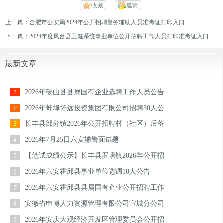
收藏
邀请
上一篇：
合肥市公安局2024年公开招聘警务辅助人员准考证打印入口
下一篇：
2024年度凤台县卫健系统事业单位公开招聘工作人员打印准考证入口
最新文章
2026年砀山县县属国有企业选聘工作人员公告
1
2026年蚌埠怀远投资集团有限公司招聘30人公
2
长丰县部分镇2026年公开招聘村（社区）后备
3
2026年7月25日六安辅警面试题
4
【笔试成绩公示】长丰县罗塘镇2026年公开招
5
2026年六安霍邱县事业单位选调10人公告
6
2026年六安霍邱县县属国有企业公开招聘工作
7
安徽省申博人力资源管理有限公司宣城分公司
8
2026年安庆大观经济开发区管理委员会公开招
9