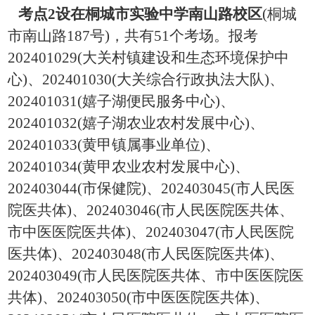
考点
2
设在桐城市实验中学南山路校区
(
桐城
市南山路
187
号
)
，共有
5
1
个考场。报考
202401029(
大关村镇建设和生态环境保护中
心
)
、
202401030(
大关综合行政执法大队
)
、
202401031(
嬉子湖便民服务中心
)
、
202401032(
嬉子湖农业农村发展中心
)
、
202401033(
黄甲镇属事业单位
)
、
202401034(
黄甲农业农村发展中心
)
、
202403044(
市保健院
)
、
202403045(
市人民医
院医共体
)
、
202403046(
市人民医院医共体
、
市中医医院医共体
)
、
202403047(
市人民医院
医共体
)
、
202403048(
市人民医院医共体
)
、
202403049(
市人民医院医共体
、
市中医医院医
共体
)
、
202403050(
市中医医院医共体
)
、