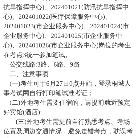
抗旱指挥中心
)
、
20240102
1
(
防汛抗旱指挥中
心
)
、
202401022(
医疗保障服务中心
)
、
202401023(
市企业服务中心
)
、
20240102
4
(
市
企业服务中心
)
、
20240102
5
(
市企业服务中
心
)
、
20240102
6
(
市企业服务中心
)
岗位的考生
在考点
3
统一参加笔试。
公交线路
:3
路、
6
路、
9
路
二、注意事项
(
一
)
考生可于
6
月
2
7
日
0
点开始，登录桐城人
事考试网自行打印笔试准考证；
(
二
)
外地考生需要住宿的，请提前就近预定
好宾馆
(
酒店
);
(
三
)
外地考生需提前自行熟悉考点、考场
位置及周边交通情况，避免走错考点，耽误考