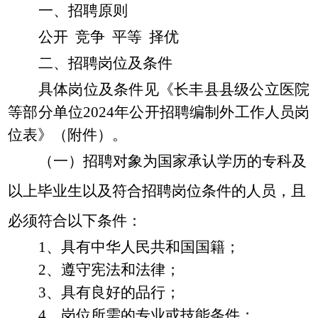
一、招聘原则
公开
竞争
平等
择优
二、招聘岗位及条件
具体岗位及条件见《长丰县
县级公立医院
等部分单位
202
4
年公开招聘编制外工作人员岗
位表》（附件）。
（一）
招聘对象为国家承认学历的专科及
以上毕业生以及符合招聘岗位条件的人员，且
必须符合以下条件：
1、具有中华人民共和国国籍；
2、遵守宪法和法律；
3、具有良好的品行；
4、岗位所需的专业或技能条件；