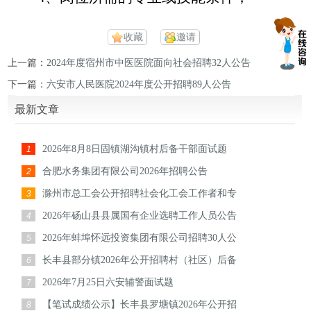
收藏
邀请
上一篇：
2024年度宿州市中医医院面向社会招聘32人公告
下一篇：
六安市人民医院2024年度公开招聘89人公告
最新文章
2026年8月8日固镇湖沟镇村后备干部面试题
1
合肥水务集团有限公司2026年招聘公告
2
滁州市总工会公开招聘社会化工会工作者和专
3
2026年砀山县县属国有企业选聘工作人员公告
4
2026年蚌埠怀远投资集团有限公司招聘30人公
5
长丰县部分镇2026年公开招聘村（社区）后备
6
2026年7月25日六安辅警面试题
7
【笔试成绩公示】长丰县罗塘镇2026年公开招
8