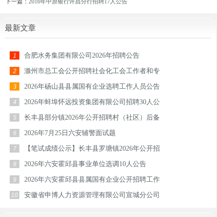
下一篇：
2016年中原银行许昌分行招聘17人公告
最新文章
合肥水务集团有限公司2026年招聘公告
1
滁州市总工会公开招聘社会化工会工作者和专
2
2026年砀山县县属国有企业选聘工作人员公告
3
2026年蚌埠怀远投资集团有限公司招聘30人公
4
长丰县部分镇2026年公开招聘村（社区）后备
5
2026年7月25日六安辅警面试题
6
【笔试成绩公示】长丰县罗塘镇2026年公开招
7
2026年六安霍邱县事业单位选调10人公告
8
2026年六安霍邱县县属国有企业公开招聘工作
9
安徽省申博人力资源管理有限公司宣城分公司
10