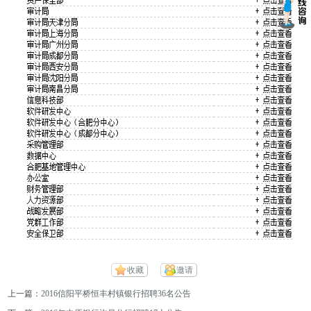
收藏
邀请
上一篇：
2016信阳平桥恒丰村镇银行招聘36名公告