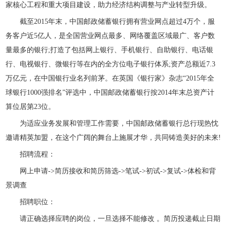
家核心工程和重大项目建设，助力经济结构调整与产业转型升级。
截至2015年末，中国邮政储蓄银行拥有营业网点超过4万个，服
务客户近5亿人，是全国营业网点最多、网络覆盖区域最广、客户数
量最多的银行;打造了包括网上银行、手机银行、自助银行、电话银
行、电视银行、微银行等在内的全方位电子银行体系;资产总额近7.3
万亿元，在中国银行业名列前茅。在英国《银行家》杂志“2015年全
球银行1000强排名”评选中，中国邮政储蓄银行按2014年末总资产计
算位居第23位。
为适应业务发展和管理工作需要，中国邮政储蓄银行总行现热忱
邀请精英加盟，在这个广阔的舞台上施展才华，共同铸造美好的未来!
招聘流程：
网上申请->简历接收和简历筛选->笔试->初试->复试->体检和背
景调查
招聘职位：
请正确选择应聘的岗位，一旦选择不能修改 。简历投递截止日期