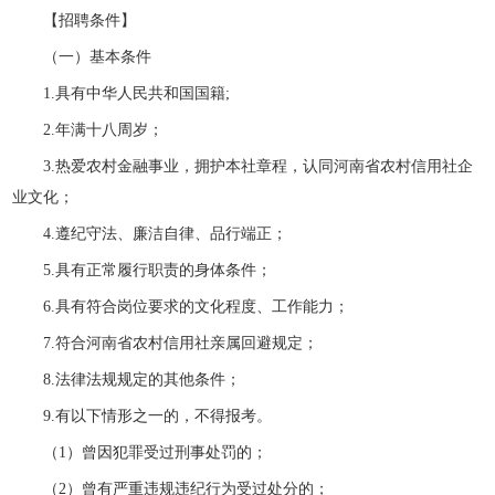
【招聘条件】
（一）基本条件
1.具有中华人民共和国国籍;
2.年满十八周岁；
3.热爱农村金融事业，拥护本社章程，认同河南省农村信用社企
业文化；
4.遵纪守法、廉洁自律、品行端正；
5.具有正常履行职责的身体条件；
6.具有符合岗位要求的文化程度、工作能力；
7.符合河南省农村信用社亲属回避规定；
8.法律法规规定的其他条件；
9.有以下情形之一的，不得报考。
（1）曾因犯罪受过刑事处罚的；
（2）曾有严重违规违纪行为受过处分的；