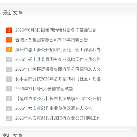
最新文章
2026年8月8日固镇湖沟镇村后备干部面试题
1
合肥水务集团有限公司2026年招聘公告
2
滁州市总工会公开招聘社会化工会工作者和专
3
2026年砀山县县属国有企业选聘工作人员公告
4
2026年蚌埠怀远投资集团有限公司招聘30人公
5
长丰县部分镇2026年公开招聘村（社区）后备
6
2026年7月25日六安辅警面试题
7
【笔试成绩公示】长丰县罗塘镇2026年公开招
8
2026年六安霍邱县事业单位选调10人公告
9
2026年六安霍邱县县属国有企业公开招聘工作
10
热门文章