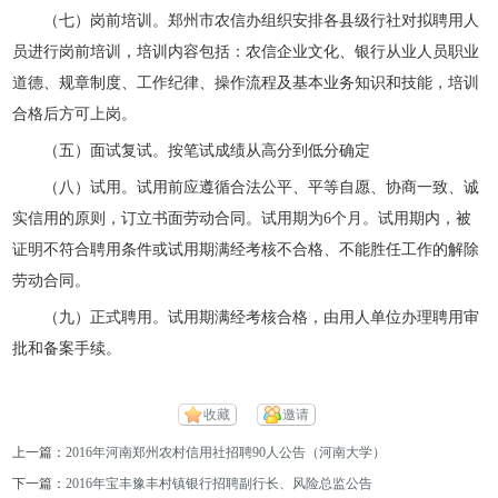
（七）岗前培训。郑州市农信办组织安排各县级行社对拟聘用人
员进行岗前培训，培训内容包括：农信企业文化、银行从业人员职业
道德、规章制度、工作纪律、操作流程及基本业务知识和技能，培训
合格后方可上岗。
（五）面试复试。按笔试成绩从高分到低分确定
（八）试用。试用前应遵循合法公平、平等自愿、协商一致、诚
实信用的原则，订立书面劳动合同。试用期为6个月。试用期内，被
证明不符合聘用条件或试用期满经考核不合格、不能胜任工作的解除
劳动合同。
（九）正式聘用。试用期满经考核合格，由用人单位办理聘用审
批和备案手续。
收藏
邀请
上一篇：
2016年河南郑州农村信用社招聘90人公告（河南大学）
下一篇：
2016年宝丰豫丰村镇银行招聘副行长、风险总监公告