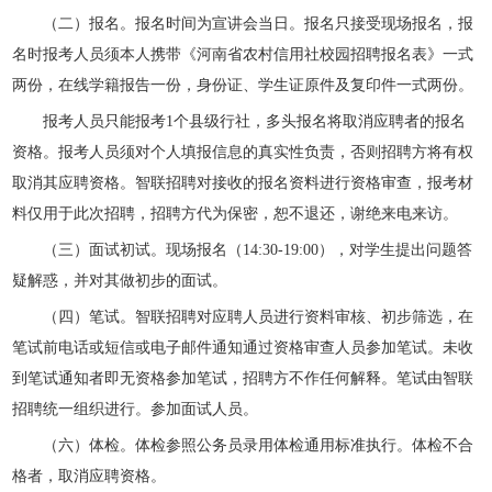
（二）报名。报名时间为宣讲会当日。报名只接受现场报名，报
名时报考人员须本人携带《河南省农村信用社校园招聘报名表》一式
两份，在线学籍报告一份，身份证、学生证原件及复印件一式两份。
报考人员只能报考1个县级行社，多头报名将取消应聘者的报名
资格。报考人员须对个人填报信息的真实性负责，否则招聘方将有权
取消其应聘资格。智联招聘对接收的报名资料进行资格审查，报考材
料仅用于此次招聘，招聘方代为保密，恕不退还，谢绝来电来访。
（三）面试初试。现场报名（14:30-19:00），对学生提出问题答
疑解惑，并对其做初步的面试。
（四）笔试。智联招聘对应聘人员进行资料审核、初步筛选，在
笔试前电话或短信或电子邮件通知通过资格审查人员参加笔试。未收
到笔试通知者即无资格参加笔试，招聘方不作任何解释。笔试由智联
招聘统一组织进行。
参加面试人员。
（六）体检。体检参照公务员录用体检通用标准执行。体检不合
格者，取消应聘资格。