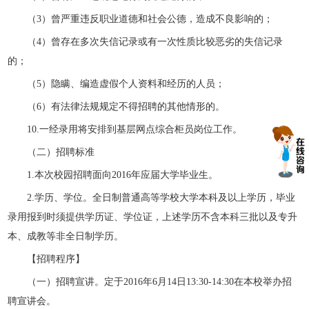
（3）曾严重违反职业道德和社会公德，造成不良影响的；
（4）曾存在多次失信记录或有一次性质比较恶劣的失信记录
的；
（5）隐瞒、编造虚假个人资料和经历的人员；
（6）有法律法规规定不得招聘的其他情形的。
10.一经录用将安排到基层网点综合柜员岗位工作。
（二）招聘标准
1.本次校园招聘面向2016年应届大学毕业生。
2.学历、学位。全日制普通高等学校大学本科及以上学历，毕业
录用报到时须提供学历证、学位证，上述学历不含本科三批以及专升
本、成教等非全日制学历。
【招聘程序】
（一）招聘宣讲。定于2016年6月14日13:30-14:30在本校举办招
聘宣讲会。