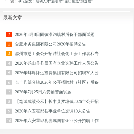
下一篇：
申论范文：启动人才“新引擎” 跑出创造“加速度”
最新文章
2026年8月8日固镇湖沟镇村后备干部面试题
1
合肥水务集团有限公司2026年招聘公告
2
滁州市总工会公开招聘社会化工会工作者和专
3
2026年砀山县县属国有企业选聘工作人员公告
4
2026年蚌埠怀远投资集团有限公司招聘30人公
5
长丰县部分镇2026年公开招聘村（社区）后备
6
2026年7月25日六安辅警面试题
7
【笔试成绩公示】长丰县罗塘镇2026年公开招
8
2026年六安霍邱县事业单位选调10人公告
9
2026年六安霍邱县县属国有企业公开招聘工作
10