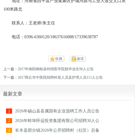
地址：河南省西平县产业集聚区护城河路与工业大道交叉口东
100米路北
联系人：王老师/朱主任
电话：0396-6360120/18637616088/17339638787
收藏
邀请
上一篇：
2017年南阳桐柏县特招医学院校毕业生96人公告
下一篇：
2017商丘市中医院招聘科室人员及护理人员111人公告
最新文章
2026年砀山县县属国有企业选聘工作人员公告
1
2026年蚌埠怀远投资集团有限公司招聘30人公
2
长丰县部分镇2026年公开招聘村（社区）后备
3