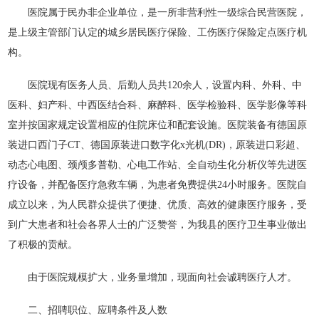
医院属于民办非企业单位，是一所非营利性一级综合民营医院，
是上级主管部门认定的城乡居民医疗保险、工伤医疗保险定点医疗机
构。
医院现有医务人员、后勤人员共120余人，设置内科、外科、中
医科、妇产科、中西医结合科、麻醉科、医学检验科、医学影像等科
室并按国家规定设置相应的住院床位和配套设施。医院装备有德国原
装进口西门子CT、德国原装进口数字化x光机(DR)，原装进口彩超、
动态心电图、颈颅多普勒、心电工作站、全自动生化分析仪等先进医
疗设备，并配备医疗急救车辆，为患者免费提供24小时服务。医院自
成立以来，为人民群众提供了便捷、优质、高效的健康医疗服务，受
到广大患者和社会各界人士的广泛赞誉，为我县的医疗卫生事业做出
了积极的贡献。
由于医院规模扩大，业务量增加，现面向社会诚聘医疗人才。
二、招聘职位、应聘条件及人数