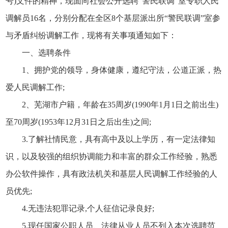
号)文件的精神，现面向社会公开选聘“警民联调”室专职人民
调解员16名，分别分配在全区8个基层派出所“警民联调”室参
与矛盾纠纷调解工作，现将有关事项通知如下：
一、选聘条件
1、拥护党的领导，身体健康，遵纪守法，公道正派，热
爱人民调解工作;
2、芜湖市户籍，年龄在35周岁(1990年1月1日之前出生)
至70周岁(1953年12月31日之后出生)之间;
3.了解社情民意，具有高中及以上学历，有一定法律知
识，以及较强的组织协调能力和丰富的群众工作经验，熟悉
办公软件操作，具有政法机关和基层人民调解工作经验的人
员优先;
4.无违法犯罪记录,个人征信记录良好;
5.现任国家公职人员、法律从业人员不列入本次选聘范