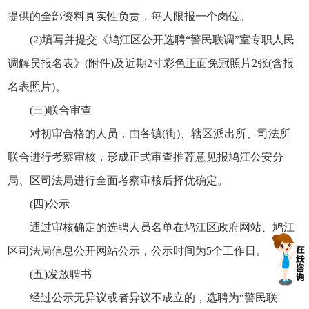
提供的全部资料真实性负责，每人限报一个岗位。
(2)填写并提交《鸠江区公开选聘“警民联调”室专职人民
调解员报名表》(附件)及近期2寸彩色正面免冠照片2张(含报
名表照片)。
(三)联合审查
对初审合格的人员，由各镇(街)、辖区派出所、司法所
联合进行考察审核，形成正式审查推荐意见报鸠江公安分
局、区司法局进行全面考察审核后择优确定。
(四)公示
通过审核确定的选聘人员名单在鸠江区政府网站、鸠江
区司法局信息公开网站公示，公示时间为5个工作日。
(五)发放聘书
经过公示无异议或者异议不成立的，选聘为“警民联