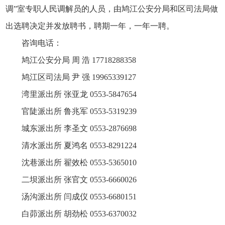
调”室专职人民调解员的人员，由鸠江公安分局和区司法局做
出选聘决定并发放聘书，聘期一年，一年一聘。
咨询电话：
鸠江公安分局 周 浩 17718288358
鸠江区司法局 尹 强 19965339127
湾里派出所 张亚龙 0553-5847654
官陡派出所 鲁兆军 0553-5319239
城东派出所 李圣文 0553-2876698
清水派出所 夏鸿名 0553-8291224
沈巷派出所 翟效松 0553-5365010
二坝派出所 张官文 0553-6660026
汤沟派出所 闫成仪 0553-6680151
白茆派出所 胡劲松 0553-6370032