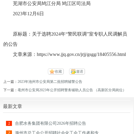
芜湖市公安局鸠江分局 鸠江区司法局
2023年12月6日
原标题：关于选聘2024年“警民联调”室专职人民调解员
的公告
文章来源：https://www.jjq.gov.cn/jrjj/gsgg/18405556.html
收藏
邀请
上一篇：
2023年池州市公安局第二批招聘辅警公告
下一篇：
亳州市公安局2023年公开招聘警务辅助人员公告 （高新区分局岗位）
最新文章
合肥水务集团有限公司2026年招聘公告
1
滁州市总工会公开招聘社会化工会工作者和专
2