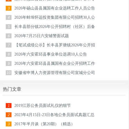
2026年砀山县县属国有企业选聘工作人员公告
3
2026年蚌埠怀远投资集团有限公司招聘30人公
4
长丰县部分镇2026年公开招聘村（社区）后备
5
2026年7月25日六安辅警面试题
6
【笔试成绩公示】长丰县罗塘镇2026年公开招
7
2026年六安霍邱县事业单位选调10人公告
8
2026年六安霍邱县县属国有企业公开招聘工作
9
安徽省申博人力资源管理有限公司宣城分公司
10
热门文章
2019江苏公务员面试礼仪的细节
1
2023年4月15日-23日各地公务员面试真题汇总
2
2017年半月谈（第20期）（精选）
3