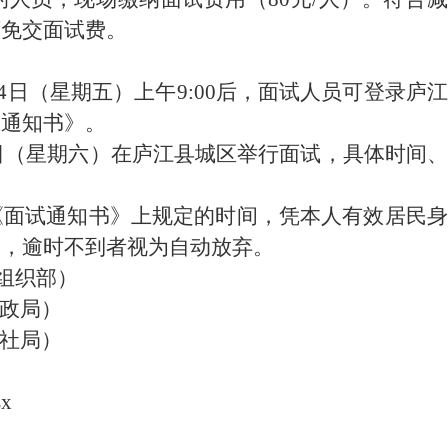
可免交面试费。
4
日（星期五）上午
9:00
后，面试人员可登录
庐江
试通知书》。
日（星期六）在庐江县城区举行面试，
具体时间、
《面试通知书》上规定的时间，凭本人有效居民身
点，逾时不到者视为自动放弃。
组织部）
政局）
社局
）
x
x