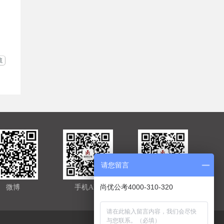
藏
请您留言
尚优公考4000-310-320
微博
手机APP
官方微信