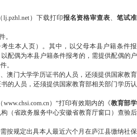
（
lj.pzhl.net
）
下载打印
报名资格审查表
、
笔试准
件。
+
考生本人页）。
其中，以父母本县户籍条件报
；以配偶为本县户籍条件报考的，需提供配偶的户
印件
。
港、澳门大学学历证书的人员，还须提供国家教育
证书的人员，还须提供国家教育部相关部门学历认
（
www.chsi.com.cn
）
”
打印有效期内的《
教育部学
机构（省政务服务中心安徽省教育厅窗口）查验后
。
的需按规定出具本人最近六个月
在庐江县缴纳社保