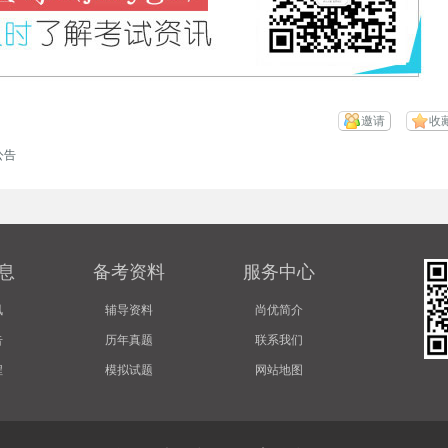
邀请
收
公告
息
备考资料
服务中心
讯
辅导资料
尚优简介
告
历年真题
联系我们
程
模拟试题
网站地图