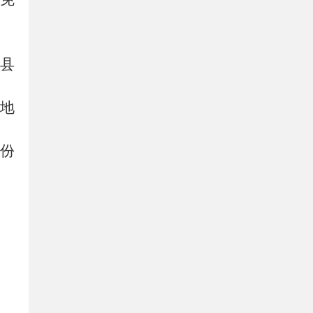
县
地
份