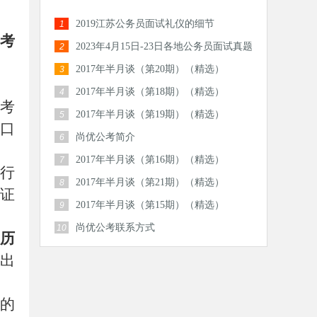
2019江苏公务员面试礼仪的细节
1
考
2023年4月15日-23日各地公务员面试真题
2
汇总
2017年半月谈（第20期）（精选）
3
2017年半月谈（第18期）（精选）
4
考
2017年半月谈（第19期）（精选）
5
口
尚优公考简介
6
2017年半月谈（第16期）（精选）
7
行
2017年半月谈（第21期）（精选）
8
证
2017年半月谈（第15期）（精选）
9
尚优公考联系方式
10
历
出
的