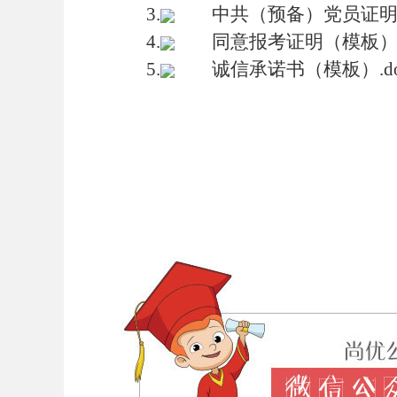
3.
中共（预备）党员证明（
4.
同意报考证明（模板）.
5.
诚信承诺书（模板）.do
安
徽