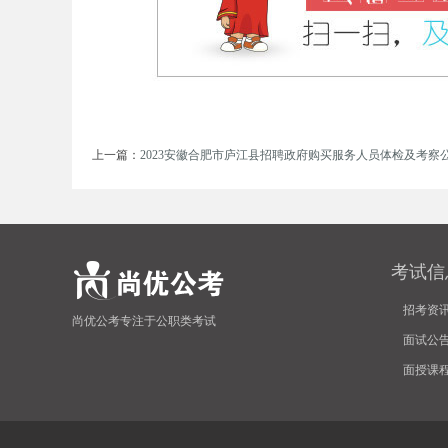
事
上一篇：
2023安徽合肥市庐江县招聘政府购买服务人员体检及考察
考试信
业
招考资
尚优公考专注于公职类考试
面试公
面授课