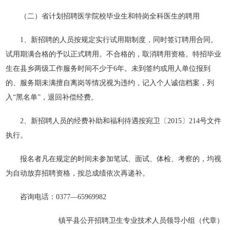
（二）省计划招聘医学院校毕业生和特岗全科医生的聘用
1、新招聘的人员按规定实行试用期制度，同时签订聘用合同。
试用期满合格的予以正式聘用。不合格的，取消聘用资格。特招毕业
生在县乡两级工作服务时间不少于6年。未到签约或用人单位报到
的、服务期未满擅自离岗等情况视为违约，记入个人诚信档案，列
入“黑名单”，退回补偿经费。
2、新招聘人员的经费补助和福利待遇按宛卫〔2015〕214号文件
执行。
报名者凡在规定的时间未参加笔试、面试、体检、考察的，均视
为自动放弃招聘资格，按总成绩依次再递补。
咨询电话：0377—65969982
镇平县公开招聘卫生专业技术人员领导小组（代章）