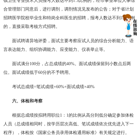
镇卫生专业技术人员报考人数达不到1:3比例的，经市事业单位人事综
合管理部门同意后，进行调剂，调剂情况见发布的公告；对于省计划
招聘医学院校毕业生和特岗全科医生的招聘，报考人数达不到1:3比例
的，直接采取考核方式招聘。
面试聘请异地评委，面试主要考察应试人员的综合分析能力、语
言表达能力、组织协调能力、应变能力、仪表举止等。
面试满分100分，占总成绩的40%。面试成绩保留到小数点后两
位。面试成绩低于60分的不予聘用。
考试总成绩=笔试成绩×60%+面试成绩×40%
六、体检和考察
根据总成绩按拟聘用职位1：1的比例从高分到低分确定参加体检
人员（总成绩相同时，按学历层次高低、笔试成绩依次优先进入下一
程序），体检按《国家公务员录用体检通用标准》有关规定进行。