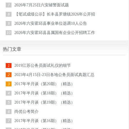
2026年7月25日六安辅警面试题
7
【笔试成绩公示】长丰县罗塘镇2026年公开招
8
2026年六安霍邱县事业单位选调10人公告
9
2026年六安霍邱县县属国有企业公开招聘工作
10
热门文章
2019江苏公务员面试礼仪的细节
1
2023年4月15日-23日各地公务员面试真题汇总
2
2017年半月谈（第20期）（精选）
3
2017年半月谈（第18期）（精选）
4
2017年半月谈（第19期）（精选）
5
尚优公考简介
6
2017年半月谈（第16期）（精选）
7