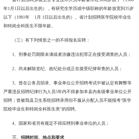
年1月1日以后出生的），有研究生学历或中级职称的年龄放宽到35岁
以下（1981年 1月 1日以后出生的）。省计划招聘医学院校毕业生
和特岗全科医生不限年龄。
（三）有下列情形之一的不得报名应聘：
1、刑事处罚期限未满或者涉嫌违法犯罪正在接受调查的人员；
2、尚未解除党纪、政纪处分或正在接受纪律审查的人员；
3、曾在公务员招录、事业单位公开招聘考试中被认定有舞弊等
严重违反招聘纪律行为人员5年内不得参加本县内各级事业单位公开
招聘；曾被我县卫生系统招聘录用但不服从分配人员不能报考“医学
院校毕业生和特岗全科医生类”的招聘。
4、国家和省另有规定不得应聘到事业单位的人员；
三、招聘时间、地点和要求