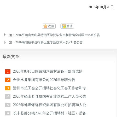
2016年10月20日
收藏
邀请
上一篇：
2016平顶山鲁山县特招医学院毕业生和特岗全科医生95名公告
下一篇：
2016南阳镇平县招聘卫生专业技术人员233名公告
最新文章
2026年8月8日固镇湖沟镇村后备干部面试题
1
合肥水务集团有限公司2026年招聘公告
2
滁州市总工会公开招聘社会化工会工作者和专
3
2026年砀山县县属国有企业选聘工作人员公告
4
2026年蚌埠怀远投资集团有限公司招聘30人公
5
长丰县部分镇2026年公开招聘村（社区）后备
6