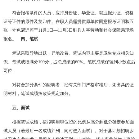
符合报考条件的人员，应持身份证、毕业证、就业报到证、资格
证等证件的原件及复印件。在职人员需提供原单位同意报考证明和五
张一寸免冠近照于11月1日—11月5日到县人事劳动和社会保障局现场
报名。
四、笔试
笔试采取异地出题，异地改卷。笔试内容主要是卫生专业相关知
识。笔试成绩满分100分，占总成绩的60%。笔试成绩保留到小数点后
两位。
对符合加分条件的应聘者，经有关部门严格审核后，凭出具的证
明材料，笔试成绩按政策规定加分。
五、面试
根据笔试成绩，按拟聘用职位l:3的比例从高分到低分确定参加面
试人员（若最后一名成绩并列，同时进入面试）。对于县计划招聘乡