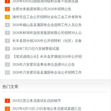
2026年8月8日固镇湖沟镇村后备干部面试题
1
合肥水务集团有限公司2026年招聘公告
2
滁州市总工会公开招聘社会化工会工作者和专
3
2026年砀山县县属国有企业选聘工作人员公告
4
2026年蚌埠怀远投资集团有限公司招聘30人公
5
长丰县部分镇2026年公开招聘村（社区）后备
6
2026年7月25日六安辅警面试题
7
【笔试成绩公示】长丰县罗塘镇2026年公开招
8
2026年六安霍邱县事业单位选调10人公告
9
2026年六安霍邱县县属国有企业公开招聘工作
10
热门文章
2019江苏公务员面试礼仪的细节
1
2023年4月15日-23日各地公务员面试真题汇总
2