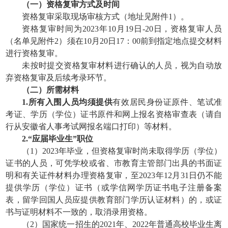
（一）资格复审方式及时间
资格复审采取现场审核方式（地址见附件1）。
资格复审时间为2023年10月19日-20日，资格复审人员
（名单见附件2）须在10月20日17：00前到指定地点提交材料
进行资格复审。
未按时提交资格复审材料进行确认的人员，视为自动放
弃资格复审及后续考录环节。
（二）所需材料
1.所有入围人员均须提供
有效居民身份证原件、笔试准
考证、学历（学位）证书原件和网上报名资格审查表（请自
行从安徽省人事考试网报名端口打印）等材料。
2.“应届毕业生”职位
（1）2023年毕业，但资格复审时尚未取得学历（学位）
证书的人员，可凭学校或省、市教育主管部门出具的书面证
明和有关证件材料办理资格复审，至2023年12月31日仍不能
提供学历（学位）证书（或学信网学历证书电子注册备案
表，留学回国人员应提供教育部门学历认证材料）的，或证
书与证明材料不一致的，取消录用资格。
（2）国家统一招生的2021年、2022年普通高校毕业生离