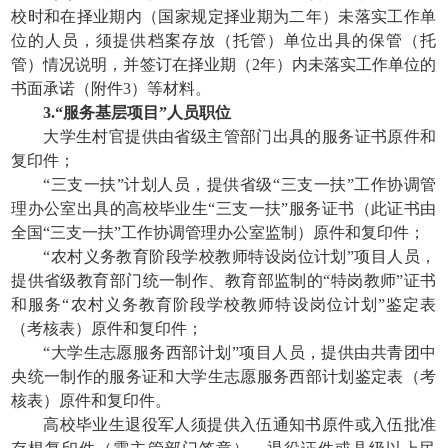
校时和在择业期内（国家规定择业期为二年）未落实工作单
位的人员，须提供档案存放（托管）单位出具的保管（托
管）情况说明，并签订在择业期（2年）内未落实工作单位的
书面承诺（附件3）等材料。
3.“服务基层项目”人员职位
大学生村官提供由省级主管部门出具的服务证书原件和
复印件；
“三支一扶”计划人员，提供省级“三支一扶”工作协调管
理办公室出具的高校毕业生“三支一扶”服务证书（此证书由
全国“三支一扶”工作协调管理办公室监制）原件和复印件；
“农村义务教育阶段学校教师特设岗位计划”项目人员，
提供省级教育部门统一制作、教育部监制的“特岗教师”证书
和服务“农村义务教育阶段学校教师特设岗位计划”鉴定表
（考核表）原件和复印件；
“大学生志愿服务西部计划”项目人员，提供由共青团中
央统一制作的服务证和大学生志愿服务西部计划鉴定表（考
核表）原件和复印件。
高校毕业生退役军人须提供入伍通知书原件或入伍批准