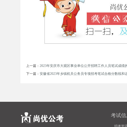
务
上一篇：
2023年安庆市大观区事业单位公开招聘工作人员笔试成绩
下一篇：
安徽省2023年乡镇机关公务员专项招考笔试合格分数线和
员
考试信
招考资