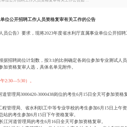
单位公开招聘工作人员资格复审有关工作公告如 ...
业单位公开
招聘工作人员资格复审有关工作的公告
作人员公告》要求，现将2023年度省水利厅直属事业单位公开招聘
据招聘岗位计划数，按3:1的比例确定各岗位参加专业测试人
参加资格复审人选，具体名单见附件。
午2:30—5:30）。
理局3000420-3000438岗位的考生6月15日全天可参加资格
工程管理局、省水利职工中等专业学校的考生参加6月15日上午
站的考生参加6月15日下午资格复审。
岗位、省长江河道管理局的考生6月16日全天可参加资格复审。