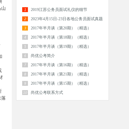
研
马山
2019江苏公务员面试礼仪的细节
1
2023年4月15日-23日各地公务员面试真题
2
汇总
2017年半月谈（第20期）（精选）
3
2017年半月谈（第18期）（精选）
4
、
2017年半月谈（第19期）（精选）
5
尚优公考简介
6
和
2017年半月谈（第16期）（精选）
7
或
2017年半月谈（第21期）（精选）
8
材
2017年半月谈（第15期）（精选）
9
所
尚优公考联系方式
10
未落