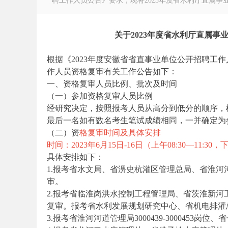
聘工作人员公告》要求，现将2023年度省水利厅直属事业
关于2023年度省水利厅直属事
根据《2023年度安徽省省直事业单位公开招聘工
徽
作人员资格复审有关工作公告如下：
一、资格复审人员比例、批次及时间
（一）参加资格复审人员比例
经研究决定，按照报考人员从高分到低分的顺序，根
最后一名如有数名考生笔试成绩相同，一并确定为
（二）资
格复审时间及具体安排
时间：2023年6月15日-16日（上午08:30—11:30，下
具体安排如下：
公
1.报考省水文局、省淠史杭灌区管理总局、省淮河河道管
审。
2.报考省临淮岗洪水控制工程管理局、省茨淮新河
复审。报考省水利发展规划研究中心、省机电排灌总
3.报考省淮河河道管理局3000439-3000453