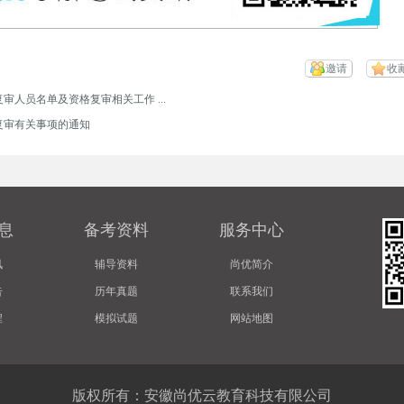
邀请
收
审人员名单及资格复审相关工作 ...
复审有关事项的通知
息
备考资料
服务中心
讯
辅导资料
尚优简介
告
历年真题
联系我们
程
模拟试题
网站地图
版权所有：安徽尚优云教育科技有限公司