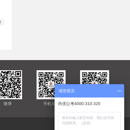
藏
请您留言
尚优公考4000-310-320
微博
手机APP
官方微信