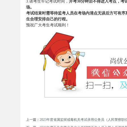
3.请考生牢记考试时间，
开考30分钟后不得进入考点，
场。
考试结束时需等待监考人员在考场内清点无误后方可有序
生合理安排自己的行程。
预祝广大考生考试顺利！
坛
_
上一篇：
2023年度省属监狱戒毒机关考试录用公务员（人民警察职位