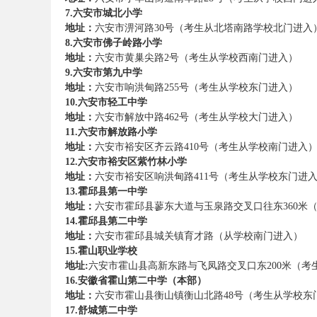
7.六安市城北小学
地址：
六安市淠河路30号（考生从北塔南路学校北门进入
8.六安市佛子岭路小学
务
地址：
六安市黄巢尖路2号（考生从学校西南门进入）
9.六安市第九中学
地址：
六安市响洪甸路255号（考生从学校东门进入）
10.六安市轻工中学
地址：
六安市解放中路462号（考生从学校大门进入）
11.六安市解放路小学
地址：
六安市裕安区齐云路410号（考生从学校南门进入
12.六安市裕安区紫竹林小学
地址：
六安市裕安区响洪甸路411号（考生从学校东门进
13.霍邱县第一中学
员
地址：
六安市霍邱县蓼东大道与玉泉路交叉口往东360米
14.霍邱县第二中学
地址：
六安市霍邱县城关镇育才路（从学校南门进入）
15.霍山职业学校
地址:
六安市霍山县高新东路与飞凤路交叉口东200米（考
16.安徽省霍山第二中学（本部）
地址：
六安市霍山县衡山镇衡山北路48号（考生从学校东
17.舒城第二中学