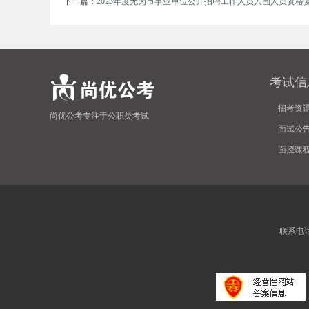
下一篇：
2023年度无为市事业单位公开招聘工作人员入围人员资格复
考试信
安
招考资
尚优公考专注于公职类考试
面试公
面授课
徽
联系电话:4