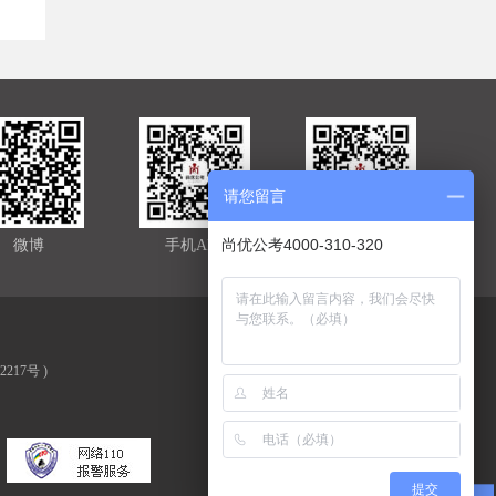
请您留言
尚优公考4000-310-320
微博
手机APP
官方微信
02217号
)
提交