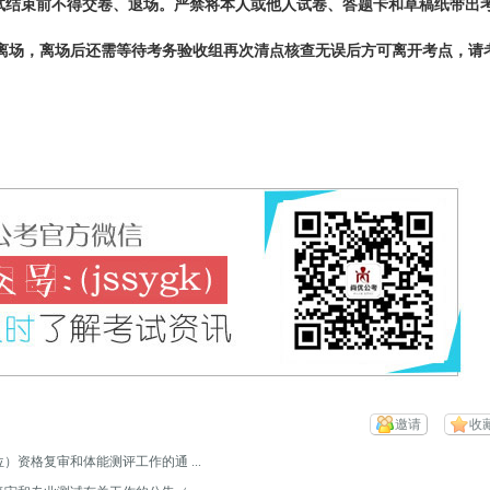
考试结束前不得交卷、退场。严禁将本人或他人试卷、答题卡和草稿纸带出
离场，离场后还需等待考务验收组再次清点核查无误后方可离开考点，请
邀请
收
）资格复审和体能测评工作的通 ...