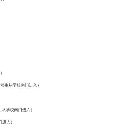
）
）
入）
（考生从学校南门进入）
生从学校南门进入）
门进入）